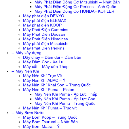
Máy Phát Điện Động Cơ Mitsubishi – Nhật Bản
Máy Phát Điện Động Cơ Perkins – Anh Quốc
Máy Phát Điện Động Cơ HONDA - KOHLER
Máy phát điện DENYO
Máy phát điện ELEMAX
Máy phát điện KOOP
Máy Phát Điện Cummins
Máy Phát Điện Doosan
Máy Phát Điện Himoinsa
Máy phát điện Mitsubishi
Máy Phát Điện Perkins
-- Máy xây dựng
Dây chày – Đầm dùi – Đầm bàn
Máy Đầm Cóc - Xe Lu
Máy cắt – Máy uốn Thép
-- Máy Nén Khí
Máy Nén Khí Trục Vít
Máy Nén Khí ABAC – Ý
Máy Nén Khí Khai Sơn – Trung Quốc
Máy Nén Khí Puma – Piston
Máy Nén Khí Puma - Áp Lực Thấp
Máy Nén Khí Puma - Áp Lực Cao
Máy Nén Khí Puma - Trung Quốc
Máy Nén Khí Puma – Trục vít
-- Máy Bơm Nước
Máy Bơm Koop – Trung Quốc
Máy Bơm Tsurumi – Nhật Bản
Máy Bơm Matra – Ý