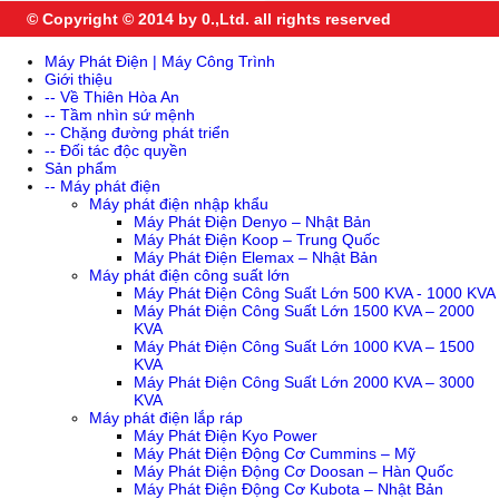
© Copyright © 2014 by 0.,Ltd. all rights reserved
Máy Phát Điện | Máy Công Trình
Giới thiệu
-- Về Thiên Hòa An
-- Tầm nhìn sứ mệnh
-- Chặng đường phát triển
-- Đối tác độc quyền
Sản phẩm
-- Máy phát điện
Máy phát điện nhập khẩu
Máy Phát Điện Denyo – Nhật Bản
Máy Phát Điện Koop – Trung Quốc
Máy Phát Điện Elemax – Nhật Bản
Máy phát điện công suất lớn
Máy Phát Điện Công Suất Lớn 500 KVA - 1000 KVA
Máy Phát Điện Công Suất Lớn 1500 KVA – 2000
KVA
Máy Phát Điện Công Suất Lớn 1000 KVA – 1500
KVA
Máy Phát Điện Công Suất Lớn 2000 KVA – 3000
KVA
Máy phát điện lắp ráp
Máy Phát Điện Kyo Power
Máy Phát Điện Động Cơ Cummins – Mỹ
Máy Phát Điện Động Cơ Doosan – Hàn Quốc
Máy Phát Điện Động Cơ Kubota – Nhật Bản