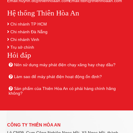
Email:huynh.dt@thienhoaan.com
Email:ttbh@thienhoaan.com
Hệ thống Thiên Hòa An
Chi nhánh TP HCM
Chi nhánh Đà Nẵng
Chi nhánh Vinh
Trụ sở chính
Hỏi đáp
Nên sử dụng máy phát điện chạy xăng hay chạy dầu?
Làm sao để máy phát điện hoạt động ổn định?
Sản phẩm của Thiên Hòa An có phải hàng chính hãng
không?
CÔNG TY THIÊN HÒA AN
Lô CN09, Cụm Công Nghiệp Ngọc Hồi, Xã Ngọc Hồi, thành