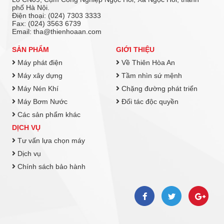
phố Hà Nội.
Điện thoại: (024) 7303 3333
Fax: (024) 3563 6739
Email: tha@thienhoaan.com
SẢN PHẨM
GIỚI THIỆU
Máy phát điện
Về Thiên Hòa An
Máy xây dựng
Tầm nhìn sứ mệnh
Máy Nén Khí
Chặng đường phát triển
Máy Bơm Nước
Đối tác độc quyền
Các sản phẩm khác
DỊCH VỤ
Tư vấn lựa chọn máy
Dịch vụ
Chính sách bảo hành