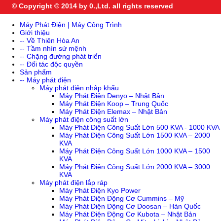
© Copyright © 2014 by 0.,Ltd. all rights reserved
Máy Phát Điện | Máy Công Trình
Giới thiệu
-- Về Thiên Hòa An
-- Tầm nhìn sứ mệnh
-- Chặng đường phát triển
-- Đối tác độc quyền
Sản phẩm
-- Máy phát điện
Máy phát điện nhập khẩu
Máy Phát Điện Denyo – Nhật Bản
Máy Phát Điện Koop – Trung Quốc
Máy Phát Điện Elemax – Nhật Bản
Máy phát điện công suất lớn
Máy Phát Điện Công Suất Lớn 500 KVA - 1000 KVA
Máy Phát Điện Công Suất Lớn 1500 KVA – 2000
KVA
Máy Phát Điện Công Suất Lớn 1000 KVA – 1500
KVA
Máy Phát Điện Công Suất Lớn 2000 KVA – 3000
KVA
Máy phát điện lắp ráp
Máy Phát Điện Kyo Power
Máy Phát Điện Động Cơ Cummins – Mỹ
Máy Phát Điện Động Cơ Doosan – Hàn Quốc
Máy Phát Điện Động Cơ Kubota – Nhật Bản