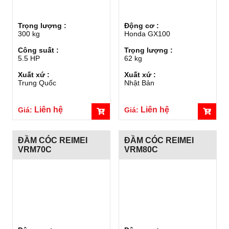
Trọng lượng :
Động cơ :
300 kg
Honda GX100
Công suất :
Trọng lượng :
5.5 HP
62 kg
Xuất xứ :
Xuất xứ :
Trung Quốc
Nhật Bản
Liên hệ
Liên hệ
Giá:
Giá:
ĐẦM CÓC REIMEI
ĐẦM CÓC REIMEI
VRM70C
VRM80C