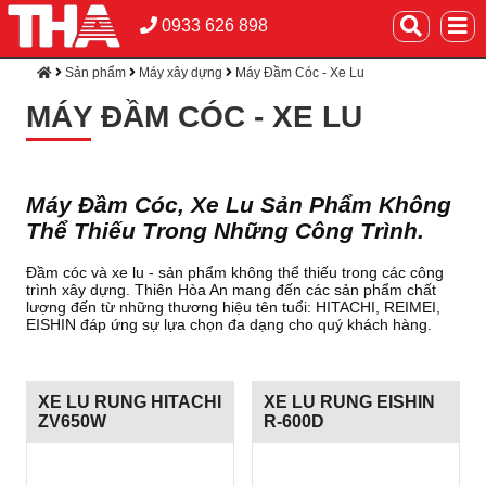
0933 626 898
Sản phẩm
Máy xây dựng
Máy Đầm Cóc - Xe Lu
MÁY ĐẦM CÓC - XE LU
Máy Đầm Cóc, Xe Lu Sản Phẩm Không
Thể Thiếu Trong Những Công Trình.
Đầm cóc và xe lu - sản phẩm không thể thiếu trong các công
trình xây dựng. Thiên Hòa An mang đến các sản phẩm chất
lượng đến từ những thương hiệu tên tuổi: HITACHI, REIMEI,
EISHIN đáp ứng sự lựa chọn đa dạng cho quý khách hàng.
XE LU RUNG HITACHI
XE LU RUNG EISHIN
ZV650W
R-600D