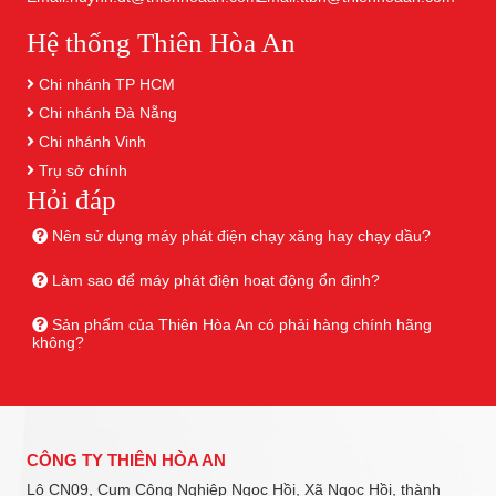
Hệ thống Thiên Hòa An
Chi nhánh TP HCM
Chi nhánh Đà Nẵng
Chi nhánh Vinh
Trụ sở chính
Hỏi đáp
Nên sử dụng máy phát điện chạy xăng hay chạy dầu?
Làm sao để máy phát điện hoạt động ổn định?
Sản phẩm của Thiên Hòa An có phải hàng chính hãng
không?
CÔNG TY THIÊN HÒA AN
Lô CN09, Cụm Công Nghiệp Ngọc Hồi, Xã Ngọc Hồi, thành