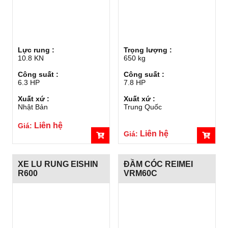
Lực rung :
Trọng lượng :
10.8 KN
650 kg
Công suất :
Công suất :
6.3 HP
7.8 HP
Xuất xứ :
Xuất xứ :
Nhật Bản
Trung Quốc
Liên hệ
Giá:
Liên hệ
Giá:
XE LU RUNG EISHIN
ĐẦM CÓC REIMEI
R600
VRM60C