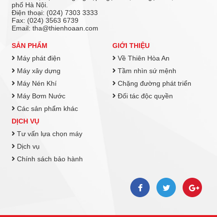
phố Hà Nội.
Điện thoại: (024) 7303 3333
Fax: (024) 3563 6739
Email: tha@thienhoaan.com
SẢN PHẨM
GIỚI THIỆU
Máy phát điện
Về Thiên Hòa An
Máy xây dựng
Tầm nhìn sứ mệnh
Máy Nén Khí
Chặng đường phát triển
Máy Bơm Nước
Đối tác độc quyền
Các sản phẩm khác
DỊCH VỤ
Tư vấn lựa chọn máy
Dịch vụ
Chính sách bảo hành