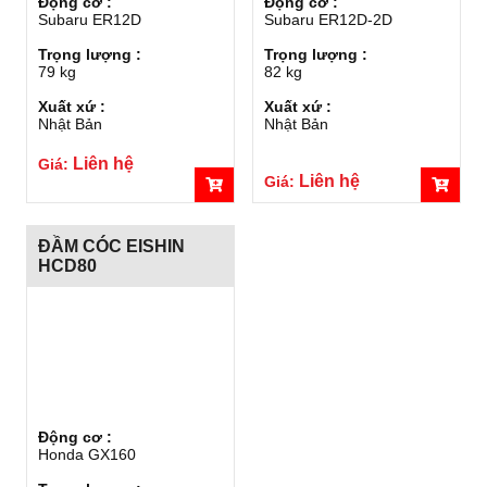
Động cơ :
Động cơ :
Subaru ER12D
Subaru ER12D-2D
Trọng lượng :
Trọng lượng :
79 kg
82 kg
Xuất xứ :
Xuất xứ :
Nhật Bản
Nhật Bản
Liên hệ
Giá:
Liên hệ
Giá:
ĐẦM CÓC EISHIN
HCD80
Động cơ :
Honda GX160