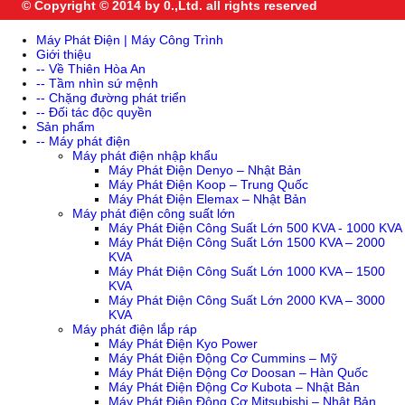
© Copyright © 2014 by 0.,Ltd. all rights reserved
Máy Phát Điện | Máy Công Trình
Giới thiệu
-- Về Thiên Hòa An
-- Tầm nhìn sứ mệnh
-- Chặng đường phát triển
-- Đối tác độc quyền
Sản phẩm
-- Máy phát điện
Máy phát điện nhập khẩu
Máy Phát Điện Denyo – Nhật Bản
Máy Phát Điện Koop – Trung Quốc
Máy Phát Điện Elemax – Nhật Bản
Máy phát điện công suất lớn
Máy Phát Điện Công Suất Lớn 500 KVA - 1000 KVA
Máy Phát Điện Công Suất Lớn 1500 KVA – 2000
KVA
Máy Phát Điện Công Suất Lớn 1000 KVA – 1500
KVA
Máy Phát Điện Công Suất Lớn 2000 KVA – 3000
KVA
Máy phát điện lắp ráp
Máy Phát Điện Kyo Power
Máy Phát Điện Động Cơ Cummins – Mỹ
Máy Phát Điện Động Cơ Doosan – Hàn Quốc
Máy Phát Điện Động Cơ Kubota – Nhật Bản
Máy Phát Điện Động Cơ Mitsubishi – Nhật Bản