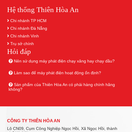
Hệ thống Thiên Hòa An
Chi nhánh TP HCM
Chi nhánh Đà Nẵng
Chi nhánh Vinh
Trụ sở chính
Hỏi đáp
Nên sử dụng máy phát điện chạy xăng hay chạy dầu?
Làm sao để máy phát điện hoạt động ổn định?
Sản phẩm của Thiên Hòa An có phải hàng chính hãng
không?
CÔNG TY THIÊN HÒA AN
Lô CN09, Cụm Công Nghiệp Ngọc Hồi, Xã Ngọc Hồi, thành