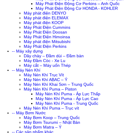
Máy Phát Điện Động Cơ Perkins – Anh Quốc
Máy Phát Điện Động Cơ HONDA - KOHLER
Máy phát điện DENYO
Máy phát điện ELEMAX
Máy phát điện KOOP
Máy Phát Điện Cummins
Máy Phát Điện Doosan
Máy Phát Điện Himoinsa
Máy phát điện Mitsubishi
Máy Phát Điện Perkins
-- Máy xây dựng
Dây chày – Đầm dùi – Đầm bàn
Máy Đầm Cóc - Xe Lu
Máy cắt – Máy uốn Thép
-- Máy Nén Khí
Máy Nén Khí Trục Vít
Máy Nén Khí ABAC – Ý
Máy Nén Khí Khai Sơn – Trung Quốc
Máy Nén Khí Puma – Piston
Máy Nén Khí Puma - Áp Lực Thấp
Máy Nén Khí Puma - Áp Lực Cao
Máy Nén Khí Puma - Trung Quốc
Máy Nén Khí Puma – Trục vít
-- Máy Bơm Nước
Máy Bơm Koop – Trung Quốc
Máy Bơm Tsurumi – Nhật Bản
Máy Bơm Matra – Ý
-- Các sản phẩm khác