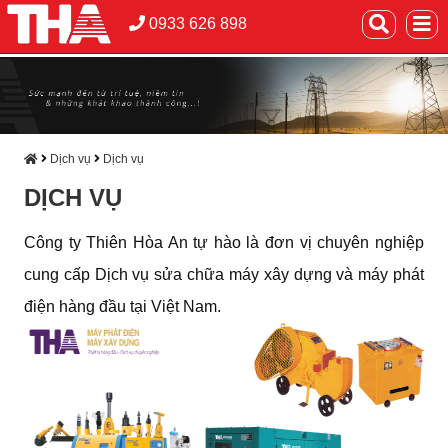
0933 626 898
Dịch vụ
Dịch vụ
DỊCH VỤ
Công ty Thiên Hòa An tự hào là đơn vị chuyên nghiệp
cung cấp Dịch vụ sửa chữa máy xây dựng và máy phát
điện hàng đầu tại Việt Nam.