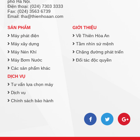
phố Hà Nội.
Điện thoại: (024) 7303 3333
Fax: (024) 3563 6739
Email: tha@thienhoaan.com
SẢN PHẨM
GIỚI THIỆU
Máy phát điện
Về Thiên Hòa An
Máy xây dựng
Tầm nhìn sứ mệnh
Máy Nén Khí
Chặng đường phát triển
Máy Bơm Nước
Đối tác độc quyền
Các sản phẩm khác
DỊCH VỤ
Tư vấn lựa chọn máy
Dịch vụ
Chính sách bảo hành