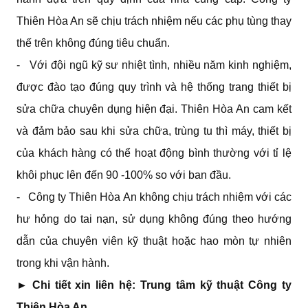
Thiên Hòa An sẽ chịu trách nhiệm nếu các phụ tùng thay
thế trên không đúng tiêu chuẩn.
- Với đội ngũ kỹ sư nhiệt tình, nhiều năm kinh nghiệm,
được đào tạo đúng quy trình và hệ thống trang thiết bị
sửa chữa chuyên dụng hiện đại. Thiên Hòa An cam kết
và đảm bảo sau khi sửa chữa, trùng tu thì máy, thiết bị
của khách hàng có thể hoạt động bình thường với tỉ lệ
khôi phục lên đến 90 -100% so với ban đầu.
- Công ty Thiên Hòa An không chịu trách nhiệm với các
hư hỏng do tai nạn, sử dụng không đúng theo hướng
dẫn của chuyên viên kỹ thuật hoặc hao mòn tự nhiên
trong khi vận hành.
► Chi tiết xin liên hệ:
Trung tâm kỹ thuật Công ty
Thiên Hòa An