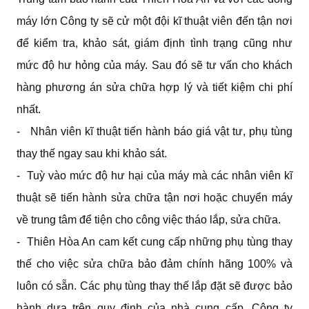
máy lớn Công ty sẽ cử một đội kĩ thuật viên đến tận nơi
để kiểm tra, khảo sát, giám định tình trạng cũng như
mức độ hư hỏng của máy. Sau đó sẽ tư vấn cho khách
hàng phương án sửa chữa hợp lý và tiết kiệm chi phí
nhất.
- Nhân viên kĩ thuật tiến hành báo giá vật tư, phụ tùng
thay thế ngay sau khi khảo sát.
- Tuỳ vào mức độ hư hại của máy mà các nhân viên kĩ
thuật sẽ tiến hành sửa chữa tận nơi hoặc chuyển máy
về trung tâm để tiện cho công việc tháo lắp, sửa chữa.
- Thiên Hòa An cam kết cung cấp những phụ tùng thay
thế cho việc sửa chữa bảo đảm chính hãng 100% và
luôn có sẵn. Các phụ tùng thay thế lắp đặt sẽ được bảo
hành dựa trên quy định của nhà cung cấp. Công ty