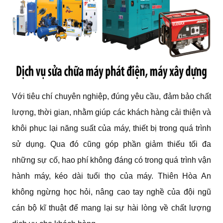
Với tiêu chí chuyên nghiệp, đúng yêu cầu, đảm bảo chất
lượng, thời gian, nhằm giúp các khách hàng cải thiện và
khôi phục lại năng suất của máy, thiết bị trong quá trình
sử dụng. Qua đó cũng góp phần giảm thiếu tối đa
những sự cố, hao phí không đáng có trong quá trình vận
hành máy, kéo dài tuổi thọ của máy. Thiên Hòa An
không ngừng học hỏi, nâng cao tay nghề của đội ngũ
cán bộ kĩ thuật để mang lại sự hài lòng về chất lượng