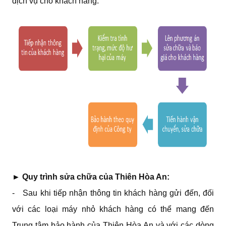
dịch vụ cho khách hàng.
► Quy trình sửa chữa của Thiên Hòa An:​
- Sau khi tiếp nhận thông tin khách hàng gửi đến, đối
với các loại máy nhỏ khách hàng có thể mang đến
Trung tâm bảo hành của Thiên Hòa An và với các dòng