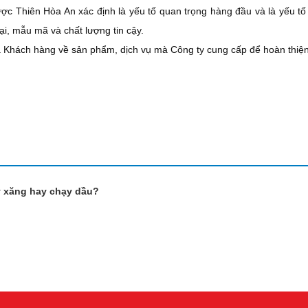
được Thiên Hòa An xác định là yếu tố quan trọng hàng đầu và là yếu tố 
ại, mẫu mã và chất lượng tin cậy.
 Khách hàng về sản phẩm, dịch vụ mà Công ty cung cấp để hoàn thiện
y xăng hay chạy dầu?