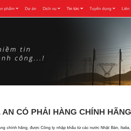
ản phẩm
Dự án
Dịch vụ
Tin tức
Tuyển dụng
Liên
 AN CÓ PHẢI HÀNG CHÍNH HÃN
g chính hãng, được Công ty nhập khẩu từ các nước Nhật Bản, Italia,