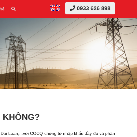
0933 626 898
 hệ
G KHÔNG?
 Đài Loan,...với COCQ chứng từ nhập khẩu đầy đủ và phân