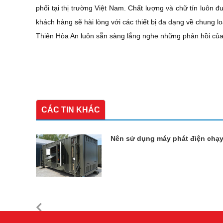
phối tại thị trường Việt Nam. Chất lượng và chữ tín luôn 
khách hàng sẽ hài lòng với các thiết bị đa dạng về chung lo
Thiên Hòa An luôn sẵn sàng lắng nghe những phản hồi của
CÁC TIN KHÁC
Nên sử dụng máy phát điện chạ