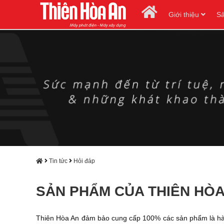
Giới thiệu
S
Tin tức
Hỏi đáp
SẢN PHẨM CỦA THIÊN HÒA
Thiên Hòa An đảm bảo cung cấp 100% các sản phẩm là hàn