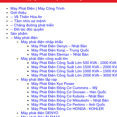
Máy Phát Điện | Máy Công Trình
Giới thiệu
-- Về Thiên Hòa An
-- Tầm nhìn sứ mệnh
-- Chặng đường phát triển
-- Đối tác độc quyền
Sản phẩm
-- Máy phát điện
Máy phát điện nhập khẩu
Máy Phát Điện Denyo – Nhật Bản
Máy Phát Điện Koop – Trung Quốc
Máy Phát Điện Elemax – Nhật Bản
Máy phát điện công suất lớn
Máy Phát Điện Công Suất Lớn 500 KVA - 1000 KVA
Máy Phát Điện Công Suất Lớn 1500 KVA – 2000 K
Máy Phát Điện Công Suất Lớn 1000 KVA – 1500 K
Máy Phát Điện Công Suất Lớn 2000 KVA – 3000 K
Máy phát điện lắp ráp
Máy Phát Điện Kyo Power
Máy Phát Điện Động Cơ Cummins – Mỹ
Máy Phát Điện Động Cơ Doosan – Hàn Quốc
Máy Phát Điện Động Cơ Kubota – Nhật Bản
Máy Phát Điện Động Cơ Mitsubishi – Nhật Bản
Máy Phát Điện Động Cơ Perkins – Anh Quốc
Máy Phát Điện Động Cơ HONDA - KOHLER
Máy phát điện DENYO