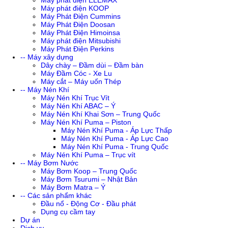
Máy phát điện ELEMAX
Máy phát điện KOOP
Máy Phát Điện Cummins
Máy Phát Điện Doosan
Máy Phát Điện Himoinsa
Máy phát điện Mitsubishi
Máy Phát Điện Perkins
-- Máy xây dựng
Dây chày – Đầm dùi – Đầm bàn
Máy Đầm Cóc - Xe Lu
Máy cắt – Máy uốn Thép
-- Máy Nén Khí
Máy Nén Khí Trục Vít
Máy Nén Khí ABAC – Ý
Máy Nén Khí Khai Sơn – Trung Quốc
Máy Nén Khí Puma – Piston
Máy Nén Khí Puma - Áp Lực Thấp
Máy Nén Khí Puma - Áp Lực Cao
Máy Nén Khí Puma - Trung Quốc
Máy Nén Khí Puma – Trục vít
-- Máy Bơm Nước
Máy Bơm Koop – Trung Quốc
Máy Bơm Tsurumi – Nhật Bản
Máy Bơm Matra – Ý
-- Các sản phẩm khác
Đầu nổ - Động Cơ - Đầu phát
Dụng cụ cầm tay
Dự án