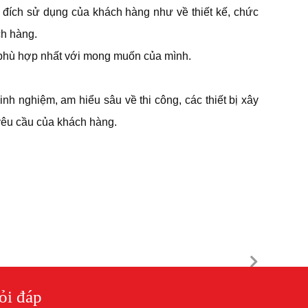
đích sử dụng của khách hàng như về thiết kế, chức
ch hàng.
 phù hợp nhất với mong muốn của mình.
nh nghiệm, am hiểu sâu về thi công, các thiết bị xây
 yêu cầu của khách hàng.
ỏi đáp