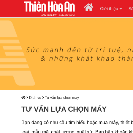
Giới thiệu
S
Dịch vụ
Tư vấn lựa chọn máy
TƯ VẤN LỰA CHỌN MÁY
Bạn đang có nhu cầu tìm hiểu hoặc mua máy, thiết b
loại, mẫu mã, chất lượng, xuất xứ. Bạn băn khoăn k