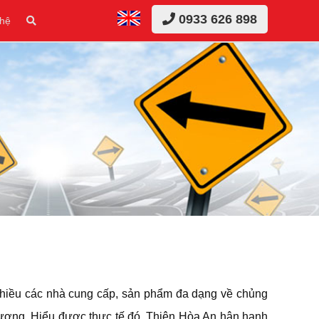
0933 626 898
 hệ
t nhiều các nhà cung cấp, sản phẩm đa dạng về chủng
 lượng. Hiểu được thực tế đó, Thiên Hòa An hân hạnh