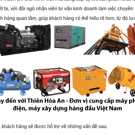
ết bị, với đội ngũ nhân viên tư vấn kinh doanh làm việc chuyê
 hàng quan tâm, giúp khách hàng có thể hiểu rõ hơn, từ đó lự
 khách hàng sẽ được hỗ trợ về những vấn đề sau: