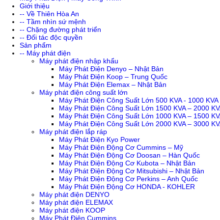
Giới thiệu
-- Về Thiên Hòa An
-- Tầm nhìn sứ mệnh
-- Chặng đường phát triển
-- Đối tác độc quyền
Sản phẩm
-- Máy phát điện
Máy phát điện nhập khẩu
Máy Phát Điện Denyo – Nhật Bản
Máy Phát Điện Koop – Trung Quốc
Máy Phát Điện Elemax – Nhật Bản
Máy phát điện công suất lớn
Máy Phát Điện Công Suất Lớn 500 KVA - 1000 KVA
Máy Phát Điện Công Suất Lớn 1500 KVA – 2000 K
Máy Phát Điện Công Suất Lớn 1000 KVA – 1500 K
Máy Phát Điện Công Suất Lớn 2000 KVA – 3000 K
Máy phát điện lắp ráp
Máy Phát Điện Kyo Power
Máy Phát Điện Động Cơ Cummins – Mỹ
Máy Phát Điện Động Cơ Doosan – Hàn Quốc
Máy Phát Điện Động Cơ Kubota – Nhật Bản
Máy Phát Điện Động Cơ Mitsubishi – Nhật Bản
Máy Phát Điện Động Cơ Perkins – Anh Quốc
Máy Phát Điện Động Cơ HONDA - KOHLER
Máy phát điện DENYO
Máy phát điện ELEMAX
Máy phát điện KOOP
Máy Phát Điện Cummins