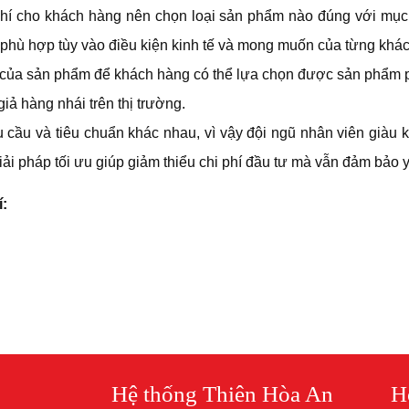
hí cho khách hàng nên chọn loại sản phẩm nào đúng với mục 
h phù hợp tùy vào điều kiện kinh tế và mong muốn của từng khá
m của sản phẩm để khách hàng có thể lựa chọn được sản phẩm
iả hàng nhái trên thị trường.
cầu và tiêu chuẩn khác nhau, vì vậy đội ngũ nhân viên giàu ki
iải pháp tối ưu giúp giảm thiểu chi phí đầu tư mà vẫn đảm bảo
í:
Hệ thống Thiên Hòa An
H