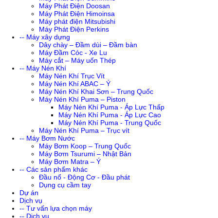
Máy Phát Điện Doosan
Máy Phát Điện Himoinsa
Máy phát điện Mitsubishi
Máy Phát Điện Perkins
-- Máy xây dựng
Dây chày – Đầm dùi – Đầm bàn
Máy Đầm Cóc - Xe Lu
Máy cắt – Máy uốn Thép
-- Máy Nén Khí
Máy Nén Khí Trục Vít
Máy Nén Khí ABAC – Ý
Máy Nén Khí Khai Sơn – Trung Quốc
Máy Nén Khí Puma – Piston
Máy Nén Khí Puma - Áp Lực Thấp
Máy Nén Khí Puma - Áp Lực Cao
Máy Nén Khí Puma - Trung Quốc
Máy Nén Khí Puma – Trục vít
-- Máy Bơm Nước
Máy Bơm Koop – Trung Quốc
Máy Bơm Tsurumi – Nhật Bản
Máy Bơm Matra – Ý
-- Các sản phẩm khác
Đầu nổ - Động Cơ - Đầu phát
Dụng cụ cầm tay
Dự án
Dịch vụ
-- Tư vấn lựa chọn máy
-- Dịch vụ