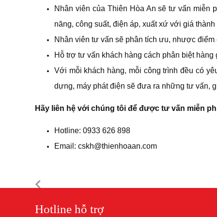
Nhân viên của Thiên Hòa An sẽ tư vấn miễn p
năng, công suất, điện áp, xuất xứ với giá thàn
Nhân viên tư vấn sẽ phân tích ưu, nhược điể
Hỗ trợ tư vấn khách hàng cách phân biệt hàng g
Với mỗi khách hàng, mỗi công trình đều có yêu 
dựng, máy phát điện sẽ đưa ra những tư vấn, g
Hãy liên hệ với chúng tôi để được tư vấn miễn ph
Hotline: 0933 626 898
Email: cskh@thienhoaan.com
Hotline hỗ trợ