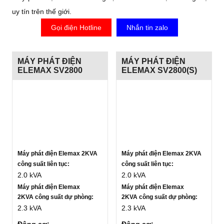
uy tín trên thế giới.
Gọi điện Hotline
Nhắn tin zalo
MÁY PHÁT ĐIỆN
MÁY PHÁT ĐIỆN
ELEMAX SV2800
ELEMAX SV2800(S)
Máy phát điện Elemax 2KVA
Máy phát điện Elemax 2KVA
công suất liên tục:
công suất liên tục:
2.0 kVA
2.0 kVA
Máy phát điện Elemax
Máy phát điện Elemax
2KVA công suất dự phòng:
2KVA công suất dự phòng:
2.3 kVA
2.3 kVA
Động cơ:
Động cơ: