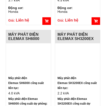
3.7 kVA
4.5 kVA
Động cơ:
Động cơ:
Honda
Honda
Liên hệ
Liên hệ
Giá:
Giá:
MÁY PHÁT ĐIỆN
MÁY PHÁT ĐIỆN
ELEMAX SH6000
ELEMAX SH3200EX
Máy phát điện
Máy phát điện
Elemax SH6000 công suất
Elemax SH3200EX công suất
liên tục:
liên tục:
4.0 kVA
2.2 kVA
Máy phát điện Elemax
Máy phát điện Elemax
SH6000 công suất dự phòng:
SH3200EX công suất dự