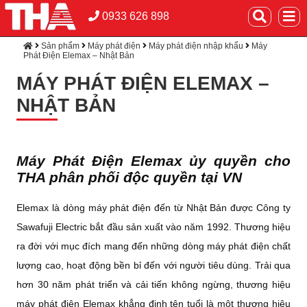
0933 626 898
Sản phẩm
Máy phát điện
Máy phát điện nhập khẩu
Máy
Phát Điện Elemax – Nhật Bản
MÁY PHÁT ĐIỆN ELEMAX –
NHẬT BẢN
Máy Phát Điện Elemax ủy quyền cho
THA phân phối độc quyền tại VN
Elemax là dòng máy phát điện đến từ Nhật Bản được Công ty
Sawafuji Electric bắt đầu sản xuất vào năm 1992. Thương hiệu
ra đời với mục đích mang đến những dòng máy phát điện chất
lượng cao, hoạt động bền bỉ đến với người tiêu dùng. Trải qua
hơn 30 năm phát triển và cải tiến không ngừng, thương hiệu
máy phát điện Elemax khẳng định tên tuổi là một thương hiệu