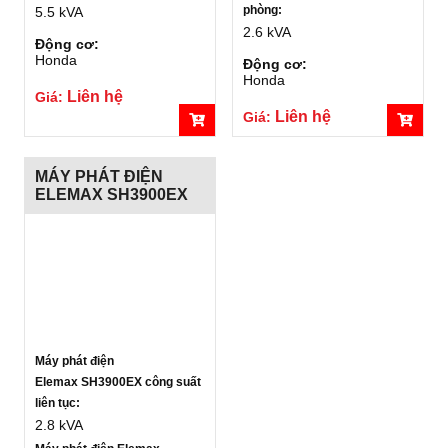
phòng:
5.5 kVA
2.6 kVA
Động cơ:
Honda
Động cơ:
Honda
Liên hệ
Giá:
Liên hệ
Giá:
MÁY PHÁT ĐIỆN
ELEMAX SH3900EX
Máy phát điện
Elemax SH3900EX công suất
liên tục:
2.8 kVA