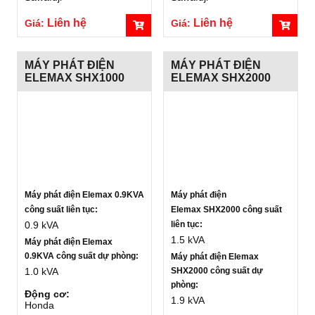
Liên hệ
Liên hệ
Giá:
Giá:
MÁY PHÁT ĐIỆN
MÁY PHÁT ĐIỆN
ELEMAX SHX1000
ELEMAX SHX2000
Máy phát điện Elemax 0.9KVA
Máy phát điện
công suất liên tục:
Elemax SHX2000 công suất
0.9 kVA
liên tục:
1.5 kVA
Máy phát điện Elemax
0.9KVA công suất dự phòng:
Máy phát điện Elemax
1.0 kVA
SHX2000 công suất dự
phòng:
Động cơ:
1.9 kVA
Honda