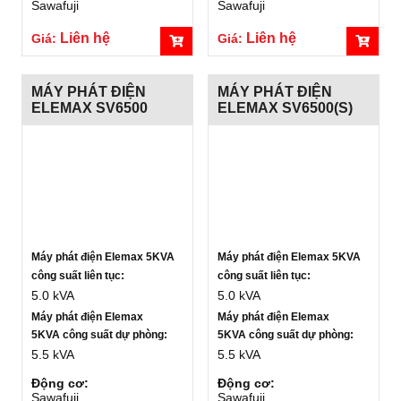
Sawafuji
Sawafuji
Liên hệ
Liên hệ
Giá:
Giá:
MÁY PHÁT ĐIỆN
MÁY PHÁT ĐIỆN
ELEMAX SV6500
ELEMAX SV6500(S)
Máy phát điện Elemax 5KVA
Máy phát điện Elemax 5KVA
công suất liên tục:
công suất liên tục:
5.0 kVA
5.0 kVA
Máy phát điện Elemax
Máy phát điện Elemax
5KVA công suất dự phòng:
5KVA công suất dự phòng:
5.5 kVA
5.5 kVA
Động cơ:
Động cơ:
Sawafuji
Sawafuji