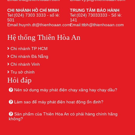
CHI NHÁNH HỒ CHÍ MINH
TRUNG TÂM BẢO HÀNH
Tel:(024) 7303 3333 - số lẻ:
Tel:(024) 73033333 - Số lẻ:
501
141
Email:huynh.dt@thienhoaan.com
Email:ttbh@thienhoaan.com
Hệ thống Thiên Hòa An
Chi nhánh TP HCM
Chi nhánh Đà Nẵng
Chi nhánh Vinh
Trụ sở chính
Hỏi đáp
Nên sử dụng máy phát điện chạy xăng hay chạy dầu?
Làm sao để máy phát điện hoạt động ổn định?
Sản phẩm của Thiên Hòa An có phải hàng chính hãng
không?