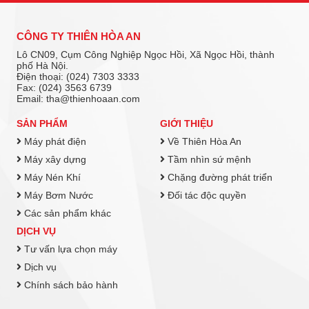
CÔNG TY THIÊN HÒA AN
Lô CN09, Cụm Công Nghiệp Ngọc Hồi, Xã Ngọc Hồi, thành
phố Hà Nội.
Điện thoại: (024) 7303 3333
Fax: (024) 3563 6739
Email: tha@thienhoaan.com
SẢN PHẨM
GIỚI THIỆU
Máy phát điện
Về Thiên Hòa An
Máy xây dựng
Tầm nhìn sứ mệnh
Máy Nén Khí
Chặng đường phát triển
Máy Bơm Nước
Đối tác độc quyền
Các sản phẩm khác
DỊCH VỤ
Tư vấn lựa chọn máy
Dịch vụ
Chính sách bảo hành