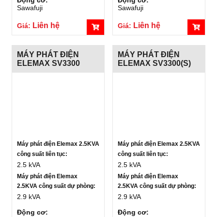
Sawafuji
Sawafuji
Liên hệ
Liên hệ
Giá:
Giá:
MÁY PHÁT ĐIỆN
MÁY PHÁT ĐIỆN
ELEMAX SV3300
ELEMAX SV3300(S)
Máy phát điện Elemax 2.5KVA
Máy phát điện Elemax 2.5KVA
công suất liên tục:
công suất liên tục:
2.5 kVA
2.5 kVA
Máy phát điện Elemax
Máy phát điện Elemax
2.5KVA công suất dự phòng:
2.5KVA công suất dự phòng:
2.9 kVA
2.9 kVA
Động cơ:
Động cơ: