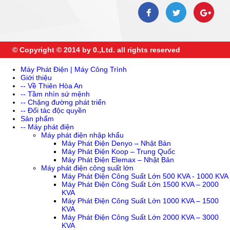
© Copyright © 2014 by 0.,Ltd. all rights reserved
Máy Phát Điện | Máy Công Trình
Giới thiệu
-- Về Thiên Hòa An
-- Tầm nhìn sứ mệnh
-- Chặng đường phát triển
-- Đối tác độc quyền
Sản phẩm
-- Máy phát điện
Máy phát điện nhập khẩu
Máy Phát Điện Denyo – Nhật Bản
Máy Phát Điện Koop – Trung Quốc
Máy Phát Điện Elemax – Nhật Bản
Máy phát điện công suất lớn
Máy Phát Điện Công Suất Lớn 500 KVA - 1000 KVA
Máy Phát Điện Công Suất Lớn 1500 KVA – 2000
KVA
Máy Phát Điện Công Suất Lớn 1000 KVA – 1500
KVA
Máy Phát Điện Công Suất Lớn 2000 KVA – 3000
KVA