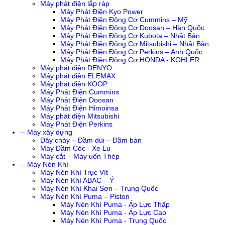
Máy phát điện lắp ráp
Máy Phát Điện Kyo Power
Máy Phát Điện Động Cơ Cummins – Mỹ
Máy Phát Điện Động Cơ Doosan – Hàn Quốc
Máy Phát Điện Động Cơ Kubota – Nhật Bản
Máy Phát Điện Động Cơ Mitsubishi – Nhật Bản
Máy Phát Điện Động Cơ Perkins – Anh Quốc
Máy Phát Điện Động Cơ HONDA - KOHLER
Máy phát điện DENYO
Máy phát điện ELEMAX
Máy phát điện KOOP
Máy Phát Điện Cummins
Máy Phát Điện Doosan
Máy Phát Điện Himoinsa
Máy phát điện Mitsubishi
Máy Phát Điện Perkins
-- Máy xây dựng
Dây chày – Đầm dùi – Đầm bàn
Máy Đầm Cóc - Xe Lu
Máy cắt – Máy uốn Thép
-- Máy Nén Khí
Máy Nén Khí Trục Vít
Máy Nén Khí ABAC – Ý
Máy Nén Khí Khai Sơn – Trung Quốc
Máy Nén Khí Puma – Piston
Máy Nén Khí Puma - Áp Lực Thấp
Máy Nén Khí Puma - Áp Lực Cao
Máy Nén Khí Puma - Trung Quốc