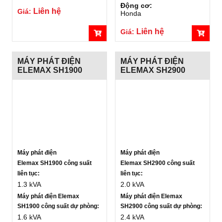
Động cơ:
Liên hệ
Giá:
Honda
Liên hệ
Giá:
MÁY PHÁT ĐIỆN
MÁY PHÁT ĐIỆN
ELEMAX SH1900
ELEMAX SH2900
Máy phát điện
Máy phát điện
Elemax SH1900 công suất
Elemax SH2900 công suất
liên tục:
liên tục:
1.3 kVA
2.0 kVA
Máy phát điện Elemax
Máy phát điện Elemax
SH1900 công suất dự phòng:
SH2900 công suất dự phòng:
1.6 kVA
2.4 kVA