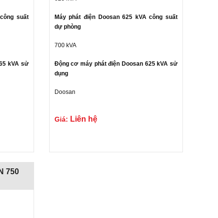
công suất
Máy phát điện Doosan 625 kVA công suất
dự phòng
700 kVA
565 kVA sử
Động cơ máy phát điện Doosan 625 kVA sử
dụng
Doosan
Gửi liên hệ
Gửi liên
Liên hệ
Giá:
N 750