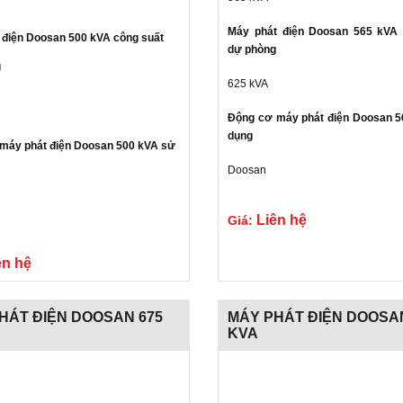
Máy phát điện Doosan 565 kVA 
 điện Doosan 500 kVA công suất
dự phòng
g
625 kVA
Động cơ máy phát điện Doosan 
dụng
máy phát điện Doosan 500 kVA sử
Doosan
Liên hệ
Giá:
Gửi liên hệ
ên hệ
HÁT ĐIỆN DOOSAN 675
MÁY PHÁT ĐIỆN DOOSA
KVA