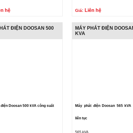
Gửi liên hệ
ên hệ
Liên hệ
Giá:
HÁT ĐIỆN DOOSAN 500
MÁY PHÁT ĐIỆN DOOSA
KVA
 điện Doosan 500 kVA công suất
Máy phát điện Doosan 565 kVA 
liên tục
565 kVA