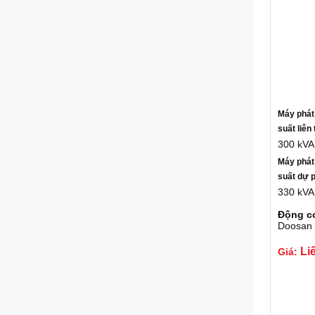
Máy phát
suất liên 
300 kVA
Máy phát
suất dự 
330 kVA
Động c
Doosan
Li
Giá: