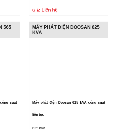
Gửi liên hệ
Gửi liên
Liên hệ
Giá:
N 565
MÁY PHÁT ĐIỆN DOOSAN 625
KVA
công suất
Máy phát điện Doosan 625 kVA công suất
liên tục
625 kVA