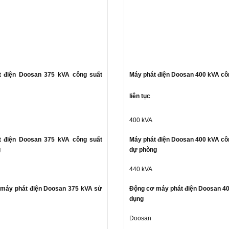
t điện Doosan 375 kVA công suất
Máy phát điện Doosan 400 kVA cô
liên tục
400 kVA
t điện Doosan 375 kVA công suất
Máy phát điện Doosan 400 kVA cô
g
dự phòng
440 kVA
máy phát điện Doosan 375 kVA sử
Động cơ máy phát điện Doosan 4
dụng
Doosan