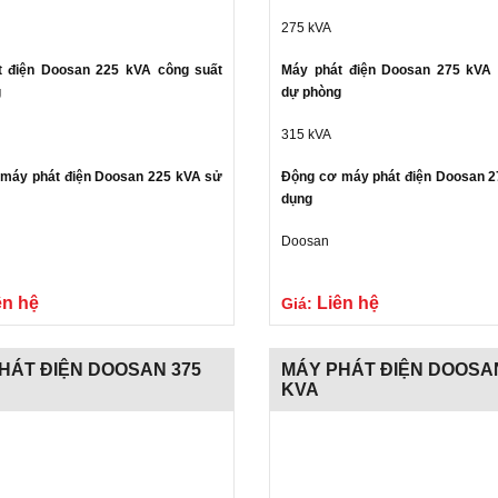
275 kVA
t điện Doosan 225 kVA công suất
Máy phát điện Doosan 275 kVA 
g
dự phòng
315 kVA
máy phát điện Doosan 225 kVA sử
Động cơ máy phát điện Doosan 
dụng
Doosan
Gửi liên hệ
ên hệ
Liên hệ
Giá:
HÁT ĐIỆN DOOSAN 375
MÁY PHÁT ĐIỆN DOOSA
KVA