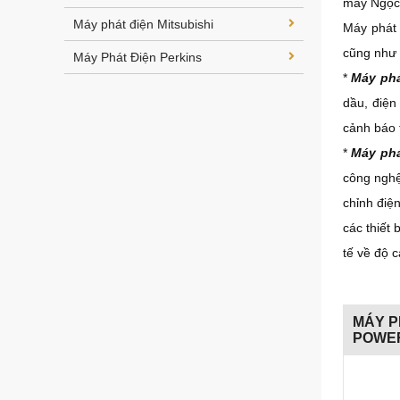
máy Ngọc 
Máy phát điện Mitsubishi
Máy phát 
cũng như 
Máy Phát Điện Perkins
*
Máy phá
dầu, điện
cảnh báo 
*
Máy phá
công nghệ
chỉnh điệ
các thiết
tế về độ 
MÁY 
POWER