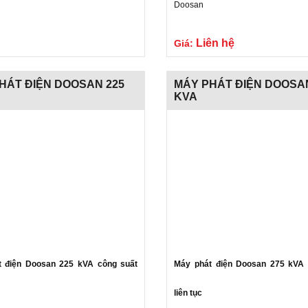
Doosan
Liên hệ
Giá:
HÁT ĐIỆN DOOSAN 225
MÁY PHÁT ĐIỆN DOOSA
KVA
t điện Doosan 225 kVA công suất
Máy phát điện Doosan 275 kVA 
liên tục