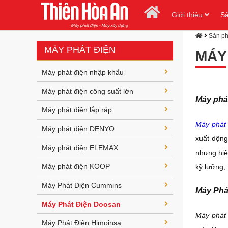
Giới thiệu
S
Sản p
MÁY PHÁT ĐIỆN
MÁY
Máy phát điện nhập khẩu
Máy phát điện công suất lớn
Máy phát
Máy phát điện lắp ráp
Máy phát
Máy phát điện DENYO
xuất dộng
Máy phát điện ELEMAX
nhưng hiệ
Máy phát điện KOOP
kỹ lưỡng,
Máy Phát Điện Cummins
Máy Phá
Máy Phát Điện Doosan
Máy phát
Máy Phát Điện Himoinsa