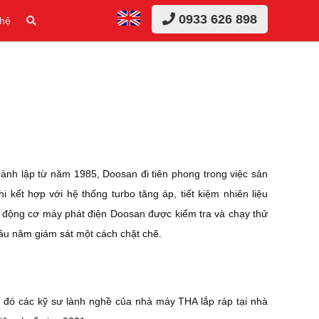
0933 626 898
 hệ
nh lập từ năm 1985, Doosan đi tiên phong trong việc sản
kết hợp với hệ thống turbo tăng áp, tiết kiệm nhiên liệu
y động cơ máy phát điện Doosan được kiểm tra và chạy thử
lâu năm giám sát một cách chặt chẽ.
đó các kỹ sư lành nghề của nhà máy THA lắp ráp tại nhà