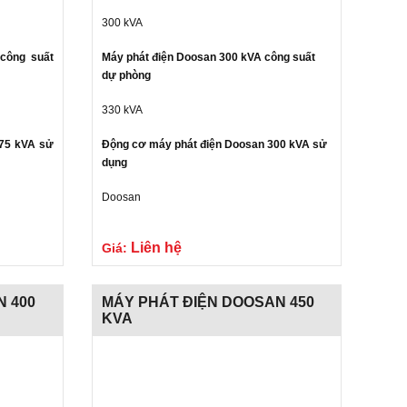
300 kVA
công suất
Máy phát điện Doosan 300 kVA công suất
dự phòng
330 kVA
275 kVA sử
Động cơ máy phát điện Doosan 300 kVA sử
dụng
Doosan
Gửi liên hệ
Gửi liên
Liên hệ
Giá:
N 400
MÁY PHÁT ĐIỆN DOOSAN 450
KVA