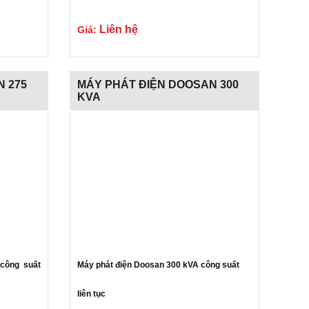
Gửi liên
Liên hệ
Giá:
Gửi liên hệ
N 275
MÁY PHÁT ĐIỆN DOOSAN 300
KVA
công suất
Máy phát điện Doosan 300 kVA công suất
liên tục