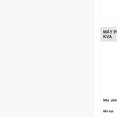
MÁY P
KVA
Máy phá
liên tục