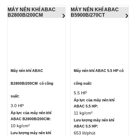
MÁY NÉN KHÍ ABAC
MÁY NÉN KHÍ ABAC
B2800B/200CM
B5900B/270CT
Máy nén khí ABAC
Máy nén khí ABAC 5.5 HP có
B2800B/200CM có công
công suất:
5.5 HP
suất:
Áp lực của máy nén khí
3.0 HP
ABAC 5.5 HP:
11 kg/cm²
Áp lực của máy nén khí
ABAC B2800B/200CM:
Lưu lượng máy nén khí
10 kg/cm²
ABAC 5.5 HP:
653 lít/phút
Lưu lượng máy nén khí