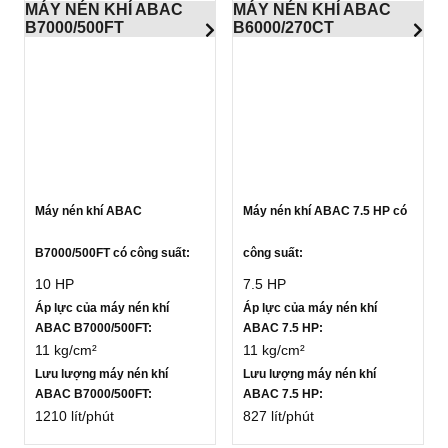
MÁY NÉN KHÍ ABAC
MÁY NÉN KHÍ ABAC
B7000/500FT
B6000/270CT
Máy nén khí ABAC
Máy nén khí ABAC 7.5 HP có
B7000/500FT có công suất:
công suất:
10 HP
7.5 HP
Áp lực của máy nén khí
Áp lực của máy nén khí
ABAC B7000/500FT:
ABAC 7.5 HP:
11 kg/cm²
11 kg/cm²
Lưu lượng máy nén khí
Lưu lượng máy nén khí
ABAC B7000/500FT:
ABAC 7.5 HP:
1210 lít/phút
827 lít/phút