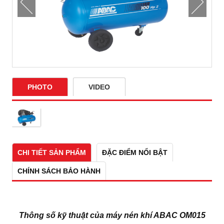
PHOTO
VIDEO
CHI TIẾT SẢN PHẨM
ĐẶC ĐIỂM NỔI BẬT
CHÍNH SÁCH BẢO HÀNH
Thông số kỹ thuật của máy nén khí ABAC OM015