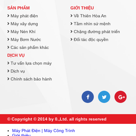
SẢN PHẨM
GIỚI THIỆU
Máy phát điện
Về Thiên Hòa An
Máy xây dựng
Tầm nhìn sứ mệnh
Máy Nén Khí
Chặng đường phát triển
Máy Bơm Nước
Đối tác độc quyền
Các sản phẩm khác
DỊCH VỤ
Tư vấn lựa chọn máy
Dịch vụ
Chính sách bảo hành
© Copyright © 2014 by 0.,Ltd. all rights reserved
Máy Phát Điện | Máy Công Trình
Giới thiệu