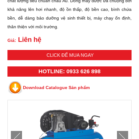
chất lượng tiêu chuẩn châu Âu. Dòng máy được ưa chuộng bởi
khả năng lên hơi nhanh, độ ồn thấp, độ bền cao, bình chứa
bền, dễ dàng bảo dưỡng vệ sinh thiết bị, máy chạy ổn định,
thân thiện với môi trường.
Liên hệ
Giá:
CLICK ĐỂ MUA NGAY
HOTLINE: 0933 626 898
Download Catalogue Sản phẩm