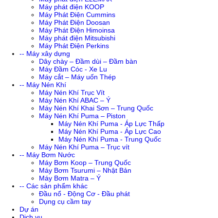
Máy phát điện KOOP
Máy Phát Điện Cummins
Máy Phát Điện Doosan
Máy Phát Điện Himoinsa
Máy phát điện Mitsubishi
Máy Phát Điện Perkins
-- Máy xây dựng
Dây chày – Đầm dùi – Đầm bàn
Máy Đầm Cóc - Xe Lu
Máy cắt – Máy uốn Thép
-- Máy Nén Khí
Máy Nén Khí Trục Vít
Máy Nén Khí ABAC – Ý
Máy Nén Khí Khai Sơn – Trung Quốc
Máy Nén Khí Puma – Piston
Máy Nén Khí Puma - Áp Lực Thấp
Máy Nén Khí Puma - Áp Lực Cao
Máy Nén Khí Puma - Trung Quốc
Máy Nén Khí Puma – Trục vít
-- Máy Bơm Nước
Máy Bơm Koop – Trung Quốc
Máy Bơm Tsurumi – Nhật Bản
Máy Bơm Matra – Ý
-- Các sản phẩm khác
Đầu nổ - Động Cơ - Đầu phát
Dụng cụ cầm tay
Dự án
Dịch vụ