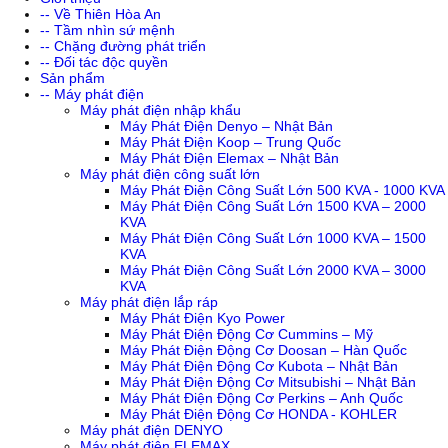
-- Về Thiên Hòa An
-- Tầm nhìn sứ mệnh
-- Chặng đường phát triển
-- Đối tác độc quyền
Sản phẩm
-- Máy phát điện
Máy phát điện nhập khẩu
Máy Phát Điện Denyo – Nhật Bản
Máy Phát Điện Koop – Trung Quốc
Máy Phát Điện Elemax – Nhật Bản
Máy phát điện công suất lớn
Máy Phát Điện Công Suất Lớn 500 KVA - 1000 KVA
Máy Phát Điện Công Suất Lớn 1500 KVA – 2000
KVA
Máy Phát Điện Công Suất Lớn 1000 KVA – 1500
KVA
Máy Phát Điện Công Suất Lớn 2000 KVA – 3000
KVA
Máy phát điện lắp ráp
Máy Phát Điện Kyo Power
Máy Phát Điện Động Cơ Cummins – Mỹ
Máy Phát Điện Động Cơ Doosan – Hàn Quốc
Máy Phát Điện Động Cơ Kubota – Nhật Bản
Máy Phát Điện Động Cơ Mitsubishi – Nhật Bản
Máy Phát Điện Động Cơ Perkins – Anh Quốc
Máy Phát Điện Động Cơ HONDA - KOHLER
Máy phát điện DENYO
Máy phát điện ELEMAX