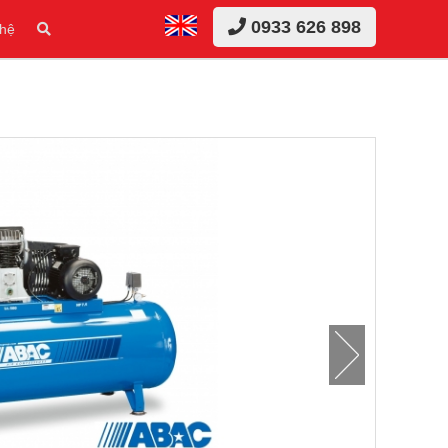
0933 626 898
 hệ