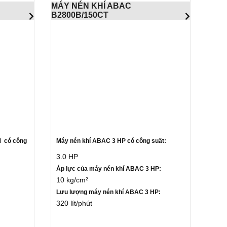
MÁY NÉN KHÍ ABAC
B2800B/150CT
 có công
Máy nén khí ABAC 3 HP có công suất:
3.0 HP
Áp lực của máy nén khí ABAC 3 HP:
10 kg/cm²
Lưu lượng máy nén khí ABAC 3 HP:
320 lít/phút