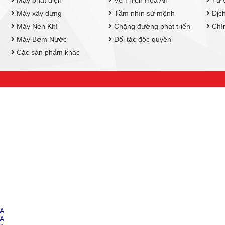
Máy xây dựng
Tầm nhìn sứ mệnh
Dịch
Máy Nén Khí
Chặng đường phát triển
Chín
Máy Bơm Nước
Đối tác độc quyền
Các sản phẩm khác
VA
VA