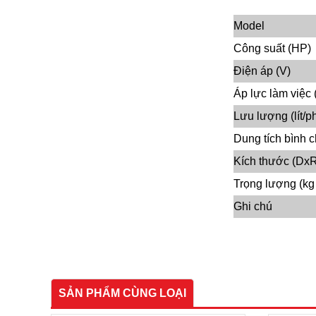
Model
Công suất (HP)
Điện áp (V)
Áp lực làm việc 
Lưu lượng (lít/ph
Dung tích bình c
Kích thước (Dx
Trọng lượng (kg
Ghi chú
SẢN PHẨM CÙNG LOẠI