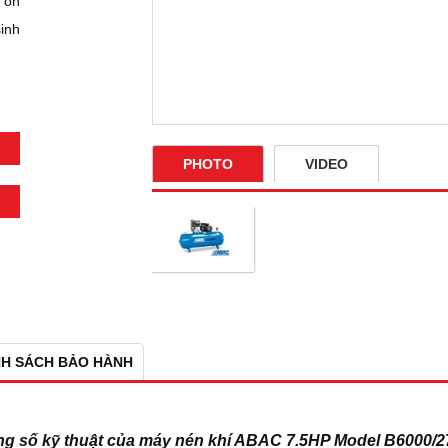
 ồn
inh
PHOTO
VIDEO
NH SÁCH BẢO HÀNH
g số kỹ thuật của máy nén khí ABAC 7.5HP Model B6000/