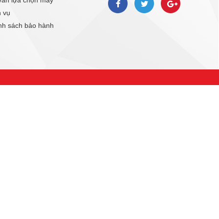
 vụ
h sách bảo hành