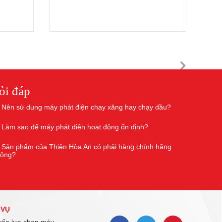
ỏi đáp
Nên sử dụng máy phát điện chạy xăng hay chạy dầu?
Làm sao để máy phát điện hoạt động ổn định?
Sản phẩm của Thiên Hòa An có phải hàng chính hãng
hông?
 VỤ
ấn lựa chọn máy