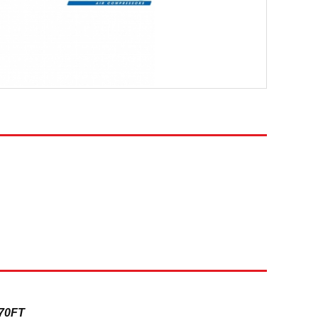
270FT