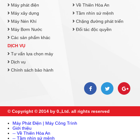
Máy phát điện
Về Thiên Hòa An
Máy xây dựng
Tầm nhìn sứ mệnh
Máy Nén Khí
Chặng đường phát triển
Máy Bơm Nước
Đối tác độc quyền
Các sản phẩm khác
DỊCH VỤ
Tư vấn lựa chọn máy
Dịch vụ
Chính sách bảo hành
© Copyright © 2014 by 0.,Ltd. all rights reserved
Máy Phát Điện | Máy Công Trình
Giới thiệu
-- Về Thiên Hòa An
-- Tầm nhìn sứ mệnh