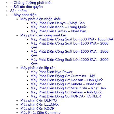
-- Chặng đường phát triển
-- Đối tác độc quyền
Sản phẩm
-- Máy phát điện
Máy phát điện nhập khẩu
Máy Phát Điện Denyo – Nhật Bản
Máy Phát Điện Koop – Trung Quốc
Máy Phát Điện Elemax – Nhật Bản
Máy phát điện công suất lớn
Máy Phát Điện Công Suất Lớn 500 KVA - 1000 KVA
Máy Phát Điện Công Suất Lớn 1500 KVA – 2000
KVA
Máy Phát Điện Công Suất Lớn 1000 KVA – 1500
KVA
Máy Phát Điện Công Suất Lớn 2000 KVA – 3000
KVA
Máy phát điện lắp ráp
Máy Phát Điện Kyo Power
Máy Phát Điện Động Cơ Cummins – Mỹ
Máy Phát Điện Động Cơ Doosan – Hàn Quốc
Máy Phát Điện Động Cơ Kubota – Nhật Bản
Máy Phát Điện Động Cơ Mitsubishi – Nhật Bản
Máy Phát Điện Động Cơ Perkins – Anh Quốc
Máy Phát Điện Động Cơ HONDA - KOHLER
Máy phát điện DENYO
Máy phát điện ELEMAX
Máy phát điện KOOP
Máy Phát Điện Cummins