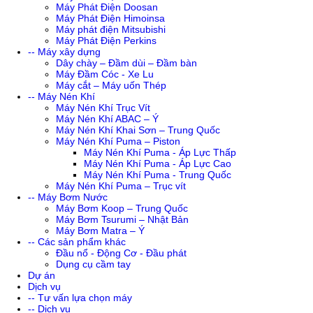
Máy Phát Điện Doosan
Máy Phát Điện Himoinsa
Máy phát điện Mitsubishi
Máy Phát Điện Perkins
-- Máy xây dựng
Dây chày – Đầm dùi – Đầm bàn
Máy Đầm Cóc - Xe Lu
Máy cắt – Máy uốn Thép
-- Máy Nén Khí
Máy Nén Khí Trục Vít
Máy Nén Khí ABAC – Ý
Máy Nén Khí Khai Sơn – Trung Quốc
Máy Nén Khí Puma – Piston
Máy Nén Khí Puma - Áp Lực Thấp
Máy Nén Khí Puma - Áp Lực Cao
Máy Nén Khí Puma - Trung Quốc
Máy Nén Khí Puma – Trục vít
-- Máy Bơm Nước
Máy Bơm Koop – Trung Quốc
Máy Bơm Tsurumi – Nhật Bản
Máy Bơm Matra – Ý
-- Các sản phẩm khác
Đầu nổ - Động Cơ - Đầu phát
Dụng cụ cầm tay
Dự án
Dịch vụ
-- Tư vấn lựa chọn máy
-- Dịch vụ