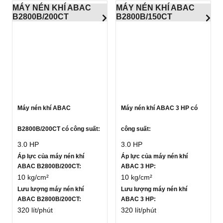
MÁY NÉN KHÍ ABAC
MÁY NÉN KHÍ ABAC
B2800B/200CT
B2800B/150CT
Máy nén khí ABAC
Máy nén khí ABAC 3 HP có
B2800B/200CT có công suất:
công suất:
3.0 HP
3.0 HP
Áp lực của máy nén khí
Áp lực của máy nén khí
ABAC B2800B/200CT:
ABAC 3 HP:
10 kg/cm²
10 kg/cm²
Lưu lượng máy nén khí
Lưu lượng máy nén khí
ABAC B2800B/200CT:
ABAC 3 HP:
320 lít/phút
320 lít/phút