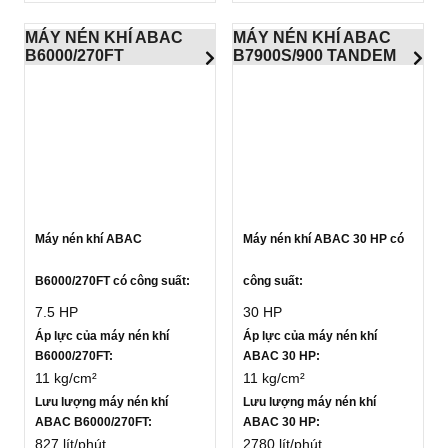
MÁY NÉN KHÍ ABAC
MÁY NÉN KHÍ ABAC
B6000/270FT
B7900S/900 TANDEM
Máy nén khí ABAC
Máy nén khí ABAC 30 HP có
B6000/270FT có công suất:
công suất:
7.5 HP
30 HP
Áp lực của máy nén khí
Áp lực của máy nén khí
B6000/270FT:
ABAC 30 HP:
11 kg/cm²
11 kg/cm²
Lưu lượng máy nén khí
Lưu lượng máy nén khí
ABAC B6000/270FT:
ABAC 30 HP:
827 lít/phút
2780 lít/phút