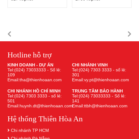
Hotline hỗ trợ
KINH DOANH - DỰ ÁN
CHI NHÁNH VINH
Tel:(024) 73033333 - Số lẻ:
Tel:(024) 7303 3333 - số lẻ:
109
301
Email:tha@thienhoaan.com
Email:vy.pt@thienhoaan.com
CHI NHÁNH HỒ CHÍ MINH
TRUNG TÂM BẢO HÀNH
Tel:(024) 7303 3333 - số lẻ:
Tel:(024) 73033333 - Số lẻ:
501
141
Email:huynh.dt@thienhoaan.com
Email:ttbh@thienhoaan.com
Hệ thống Thiên Hòa An
Chi nhánh TP HCM
Chi nhánh Đà Nẵng