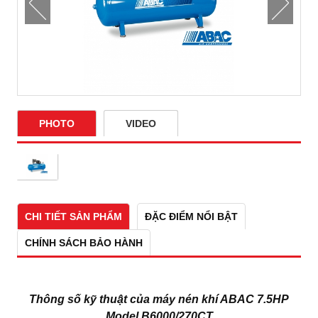
PHOTO
VIDEO
CHI TIẾT SẢN PHẨM
ĐẶC ĐIỂM NỔI BẬT
CHÍNH SÁCH BẢO HÀNH
Thông số kỹ thuật của máy nén khí ABAC 7.5HP
Model B6000/270CT