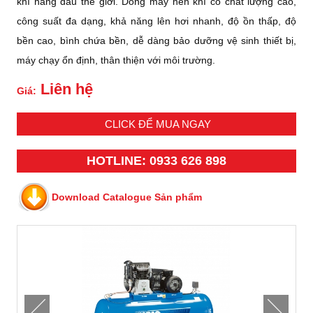
khí hàng đầu thế giới. Dòng máy nén khí có chất lượng cao,
công suất đa dạng, khả năng lên hơi nhanh, độ ồn thấp, độ
bền cao, bình chứa bền, dễ dàng bảo dưỡng vệ sinh thiết bị,
máy chạy ổn định, thân thiện với môi trường.
Liên hệ
Giá:
CLICK ĐỂ MUA NGAY
HOTLINE: 0933 626 898
Download Catalogue Sản phẩm