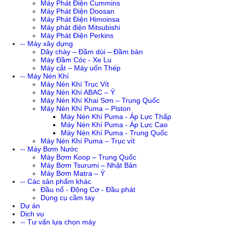
Máy Phát Điện Cummins
Máy Phát Điện Doosan
Máy Phát Điện Himoinsa
Máy phát điện Mitsubishi
Máy Phát Điện Perkins
-- Máy xây dựng
Dây chày – Đầm dùi – Đầm bàn
Máy Đầm Cóc - Xe Lu
Máy cắt – Máy uốn Thép
-- Máy Nén Khí
Máy Nén Khí Trục Vít
Máy Nén Khí ABAC – Ý
Máy Nén Khí Khai Sơn – Trung Quốc
Máy Nén Khí Puma – Piston
Máy Nén Khí Puma - Áp Lực Thấp
Máy Nén Khí Puma - Áp Lực Cao
Máy Nén Khí Puma - Trung Quốc
Máy Nén Khí Puma – Trục vít
-- Máy Bơm Nước
Máy Bơm Koop – Trung Quốc
Máy Bơm Tsurumi – Nhật Bản
Máy Bơm Matra – Ý
-- Các sản phẩm khác
Đầu nổ - Động Cơ - Đầu phát
Dụng cụ cầm tay
Dự án
Dịch vụ
-- Tư vấn lựa chọn máy