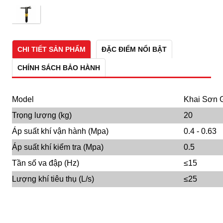
CHI TIẾT SẢN PHẨM
ĐẶC ĐIỂM NỔI BẬT
CHÍNH SÁCH BẢO HÀNH
Model
Khai Sơn 
Trọng lượng (kg)
20
Áp suất khí vận hành (Mpa)
0.4 - 0.63
Áp suất khí kiểm tra (Mpa)
0.5
Tần số va đập (Hz)
≤15
Lượng khí tiêu thụ (L/s)
≤25