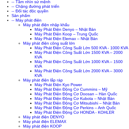
-- Tầm nhìn sứ mệnh
-- Chặng đường phát triển
-- Đối tác độc quyền
Sản phẩm
-- Máy phát điện
Máy phát điện nhập khẩu
Máy Phát Điện Denyo – Nhật Bản
Máy Phát Điện Koop – Trung Quốc
Máy Phát Điện Elemax – Nhật Bản
Máy phát điện công suất lớn
Máy Phát Điện Công Suất Lớn 500 KVA - 1000 KVA
Máy Phát Điện Công Suất Lớn 1500 KVA – 2000
KVA
Máy Phát Điện Công Suất Lớn 1000 KVA – 1500
KVA
Máy Phát Điện Công Suất Lớn 2000 KVA – 3000
KVA
Máy phát điện lắp ráp
Máy Phát Điện Kyo Power
Máy Phát Điện Động Cơ Cummins – Mỹ
Máy Phát Điện Động Cơ Doosan – Hàn Quốc
Máy Phát Điện Động Cơ Kubota – Nhật Bản
Máy Phát Điện Động Cơ Mitsubishi – Nhật Bản
Máy Phát Điện Động Cơ Perkins – Anh Quốc
Máy Phát Điện Động Cơ HONDA - KOHLER
Máy phát điện DENYO
Máy phát điện ELEMAX
Máy phát điện KOOP