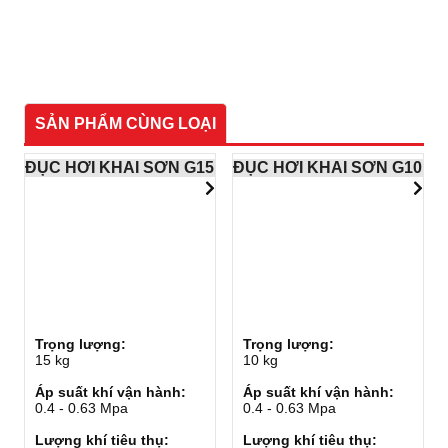
SẢN PHẨM CÙNG LOẠI
ĐỤC HƠI KHAI SƠN G15
ĐỤC HƠI KHAI SƠN G10
Trọng lượng:
Trọng lượng:
15 kg
10 kg
Áp suất khí vận hành:
Áp suất khí vận hành:
0.4 - 0.63 Mpa
0.4 - 0.63 Mpa
Lượng khí tiêu thụ:
Lượng khí tiêu thụ: