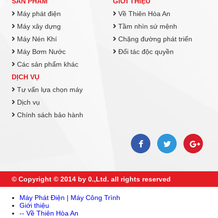
SẢN PHẨM
GIỚI THIỆU
Máy phát điện
Về Thiên Hòa An
Máy xây dựng
Tầm nhìn sứ mệnh
Máy Nén Khí
Chặng đường phát triển
Máy Bơm Nước
Đối tác độc quyền
Các sản phẩm khác
DỊCH VỤ
Tư vấn lựa chọn máy
Dịch vụ
Chính sách bảo hành
© Copyright © 2014 by 0.,Ltd. all rights reserved
Máy Phát Điện | Máy Công Trình
Giới thiệu
-- Về Thiên Hòa An