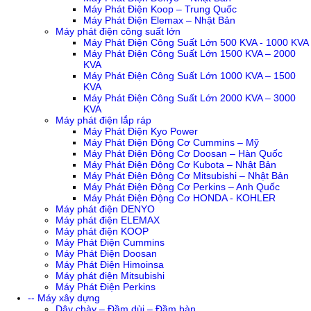
Máy Phát Điện Koop – Trung Quốc
Máy Phát Điện Elemax – Nhật Bản
Máy phát điện công suất lớn
Máy Phát Điện Công Suất Lớn 500 KVA - 1000 KVA
Máy Phát Điện Công Suất Lớn 1500 KVA – 2000
KVA
Máy Phát Điện Công Suất Lớn 1000 KVA – 1500
KVA
Máy Phát Điện Công Suất Lớn 2000 KVA – 3000
KVA
Máy phát điện lắp ráp
Máy Phát Điện Kyo Power
Máy Phát Điện Động Cơ Cummins – Mỹ
Máy Phát Điện Động Cơ Doosan – Hàn Quốc
Máy Phát Điện Động Cơ Kubota – Nhật Bản
Máy Phát Điện Động Cơ Mitsubishi – Nhật Bản
Máy Phát Điện Động Cơ Perkins – Anh Quốc
Máy Phát Điện Động Cơ HONDA - KOHLER
Máy phát điện DENYO
Máy phát điện ELEMAX
Máy phát điện KOOP
Máy Phát Điện Cummins
Máy Phát Điện Doosan
Máy Phát Điện Himoinsa
Máy phát điện Mitsubishi
Máy Phát Điện Perkins
-- Máy xây dựng
Dây chày – Đầm dùi – Đầm bàn