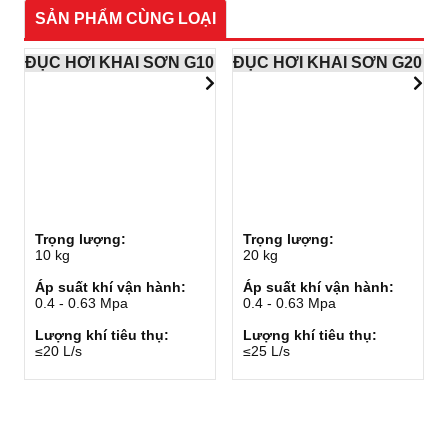
SẢN PHẨM CÙNG LOẠI
ĐỤC HƠI KHAI SƠN G10
ĐỤC HƠI KHAI SƠN G20
Trọng lượng:
Trọng lượng:
10 kg
20 kg
Áp suất khí vận hành:
Áp suất khí vận hành:
0.4 - 0.63 Mpa
0.4 - 0.63 Mpa
Lượng khí tiêu thụ:
Lượng khí tiêu thụ:
≤20 L/s
≤25 L/s