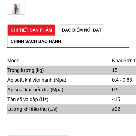
CHI TIẾT SẢN PHẨM
ĐẶC ĐIỂM NỔI BẬT
CHÍNH SÁCH BẢO HÀNH
Model
Khai Sơn 
Trọng lượng (kg)
15
Áp suất khí vận hành (Mpa)
0.4 - 0.63
Áp suất khí kiểm tra (Mpa)
0.5
Tần số va đập (Hz)
≤15
Lượng khí tiêu thụ (L/s)
≤22