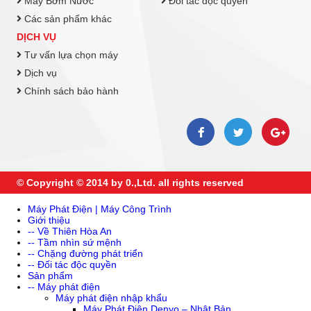
Máy Bơm Nước
Đối tác độc quyền
Các sản phẩm khác
DỊCH VỤ
Tư vấn lựa chọn máy
Dịch vụ
Chính sách bảo hành
© Copyright © 2014 by 0.,Ltd. all rights reserved
Máy Phát Điện | Máy Công Trình
Giới thiệu
-- Về Thiên Hòa An
-- Tầm nhìn sứ mệnh
-- Chặng đường phát triển
-- Đối tác độc quyền
Sản phẩm
-- Máy phát điện
Máy phát điện nhập khẩu
Máy Phát Điện Denyo – Nhật Bản