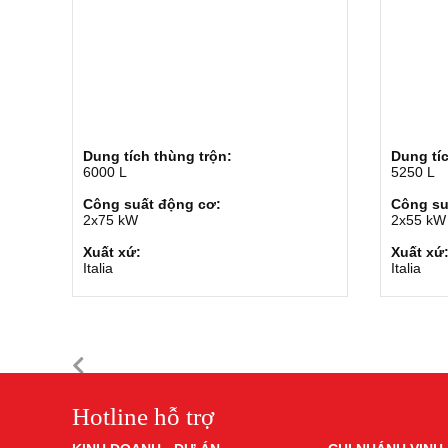
Dung tích thùng trộn:
Dung tíc
6000 L
5250 L
Công suất động cơ:
Công su
2x75 kW
2x55 kW
Xuất xứ:
Xuất xứ
Italia
Italia
Hotline hỗ trợ