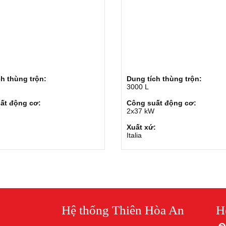
h thùng trộn:
Dung tích thùng trộn:
3000 L
ất động cơ:
Công suất động cơ:
2x37 kW
:
Xuất xứ:
Italia
Hệ thống Thiên Hòa An
H