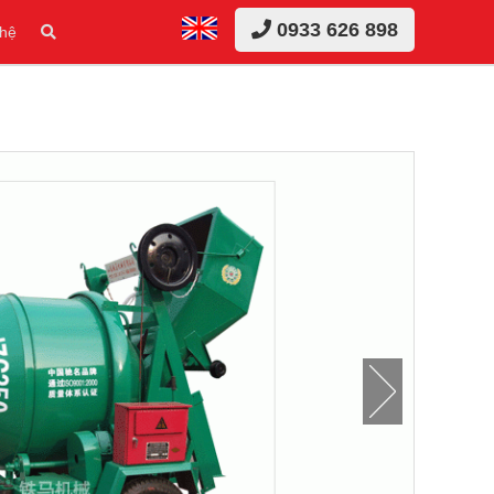
0933 626 898
 hệ