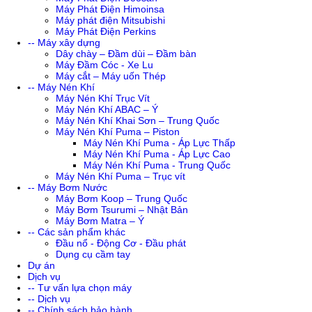
Máy Phát Điện Himoinsa
Máy phát điện Mitsubishi
Máy Phát Điện Perkins
-- Máy xây dựng
Dây chày – Đầm dùi – Đầm bàn
Máy Đầm Cóc - Xe Lu
Máy cắt – Máy uốn Thép
-- Máy Nén Khí
Máy Nén Khí Trục Vít
Máy Nén Khí ABAC – Ý
Máy Nén Khí Khai Sơn – Trung Quốc
Máy Nén Khí Puma – Piston
Máy Nén Khí Puma - Áp Lực Thấp
Máy Nén Khí Puma - Áp Lực Cao
Máy Nén Khí Puma - Trung Quốc
Máy Nén Khí Puma – Trục vít
-- Máy Bơm Nước
Máy Bơm Koop – Trung Quốc
Máy Bơm Tsurumi – Nhật Bản
Máy Bơm Matra – Ý
-- Các sản phẩm khác
Đầu nổ - Động Cơ - Đầu phát
Dụng cụ cầm tay
Dự án
Dịch vụ
-- Tư vấn lựa chọn máy
-- Dịch vụ
-- Chính sách bảo hành