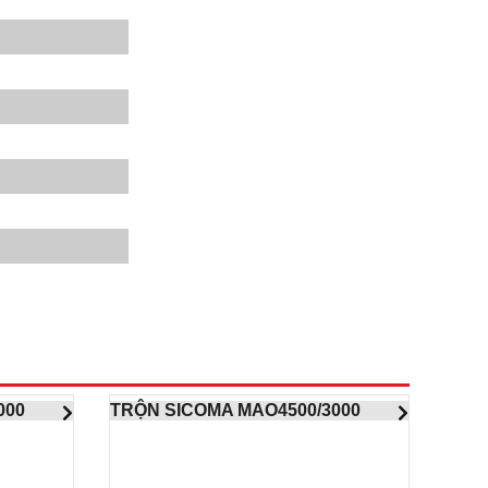
000
TRỘN SICOMA MAO4500/3000