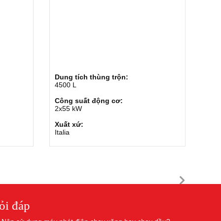
Dung tích thùng trộn:
4500 L
Công suất động cơ:
2x55 kW
Xuất xứ:
Italia
ỏi đáp