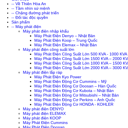
-- Về Thiên Hòa An
-- Tầm nhìn sứ mệnh
-- Chặng đường phát triển
-- Đối tác độc quyền
Sản phẩm
-- Máy phát điện
Máy phát điện nhập khẩu
Máy Phát Điện Denyo – Nhật Bản
Máy Phát Điện Koop – Trung Quốc
Máy Phát Điện Elemax – Nhật Bản
Máy phát điện công suất lớn
Máy Phát Điện Công Suất Lớn 500 KVA - 1000 KVA
Máy Phát Điện Công Suất Lớn 1500 KVA – 2000 K
Máy Phát Điện Công Suất Lớn 1000 KVA – 1500 K
Máy Phát Điện Công Suất Lớn 2000 KVA – 3000 K
Máy phát điện lắp ráp
Máy Phát Điện Kyo Power
Máy Phát Điện Động Cơ Cummins – Mỹ
Máy Phát Điện Động Cơ Doosan – Hàn Quốc
Máy Phát Điện Động Cơ Kubota – Nhật Bản
Máy Phát Điện Động Cơ Mitsubishi – Nhật Bản
Máy Phát Điện Động Cơ Perkins – Anh Quốc
Máy Phát Điện Động Cơ HONDA - KOHLER
Máy phát điện DENYO
Máy phát điện ELEMAX
Máy phát điện KOOP
Máy Phát Điện Cummins
Máy Phát Điện Doosan