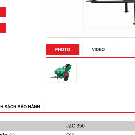
PHOTO
VIDEO
NH SÁCH BẢO HÀNH
JZC 350