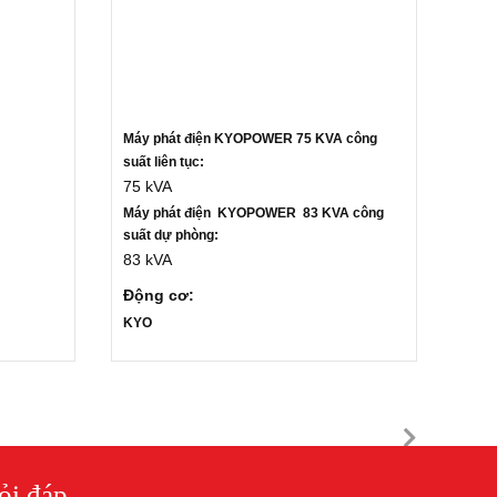
Máy phát điện KYOPOWER 75 KVA c
ông
suất liên tục:
75 kVA
Máy phát điện
KYOPOWER
83 KVA công
suất dự phòng:
83 kVA
Động cơ:
KYO
ỏi đáp