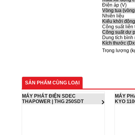
Điện áp (V)
Vòng tua (vòng 
Nhiên liệu
Kiểu khởi động
Công suất liên 
Công suất dự 
Dung tích bình 
Kích thước (D
Trọng lượng (k
SẢN PHẨM CÙNG LOẠI
MÁY PHÁT ĐIỆN SDEC
MÁY PH
THAPOWER | THG 250SDT
KYO 110