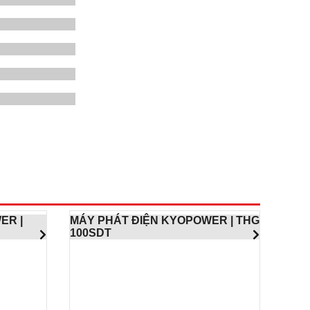
ER |
MÁY PHÁT ĐIỆN KYOPOWER | THG
100SDT