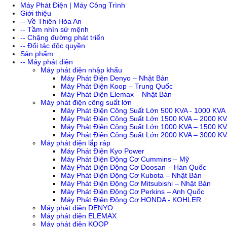
Máy Phát Điện | Máy Công Trình
Giới thiệu
-- Về Thiên Hòa An
-- Tầm nhìn sứ mệnh
-- Chặng đường phát triển
-- Đối tác độc quyền
Sản phẩm
-- Máy phát điện
Máy phát điện nhập khẩu
Máy Phát Điện Denyo – Nhật Bản
Máy Phát Điện Koop – Trung Quốc
Máy Phát Điện Elemax – Nhật Bản
Máy phát điện công suất lớn
Máy Phát Điện Công Suất Lớn 500 KVA - 1000 KVA
Máy Phát Điện Công Suất Lớn 1500 KVA – 2000 K
Máy Phát Điện Công Suất Lớn 1000 KVA – 1500 K
Máy Phát Điện Công Suất Lớn 2000 KVA – 3000 K
Máy phát điện lắp ráp
Máy Phát Điện Kyo Power
Máy Phát Điện Động Cơ Cummins – Mỹ
Máy Phát Điện Động Cơ Doosan – Hàn Quốc
Máy Phát Điện Động Cơ Kubota – Nhật Bản
Máy Phát Điện Động Cơ Mitsubishi – Nhật Bản
Máy Phát Điện Động Cơ Perkins – Anh Quốc
Máy Phát Điện Động Cơ HONDA - KOHLER
Máy phát điện DENYO
Máy phát điện ELEMAX
Máy phát điện KOOP