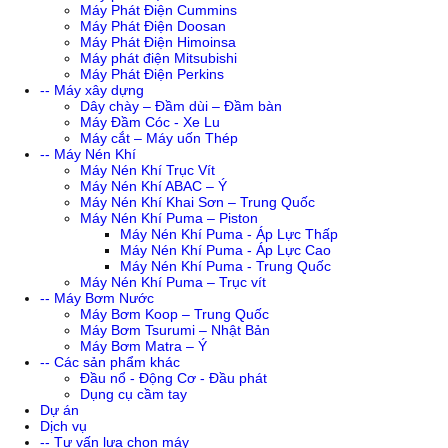
Máy Phát Điện Cummins
Máy Phát Điện Doosan
Máy Phát Điện Himoinsa
Máy phát điện Mitsubishi
Máy Phát Điện Perkins
-- Máy xây dựng
Dây chày – Đầm dùi – Đầm bàn
Máy Đầm Cóc - Xe Lu
Máy cắt – Máy uốn Thép
-- Máy Nén Khí
Máy Nén Khí Trục Vít
Máy Nén Khí ABAC – Ý
Máy Nén Khí Khai Sơn – Trung Quốc
Máy Nén Khí Puma – Piston
Máy Nén Khí Puma - Áp Lực Thấp
Máy Nén Khí Puma - Áp Lực Cao
Máy Nén Khí Puma - Trung Quốc
Máy Nén Khí Puma – Trục vít
-- Máy Bơm Nước
Máy Bơm Koop – Trung Quốc
Máy Bơm Tsurumi – Nhật Bản
Máy Bơm Matra – Ý
-- Các sản phẩm khác
Đầu nổ - Động Cơ - Đầu phát
Dụng cụ cầm tay
Dự án
Dịch vụ
-- Tư vấn lựa chọn máy