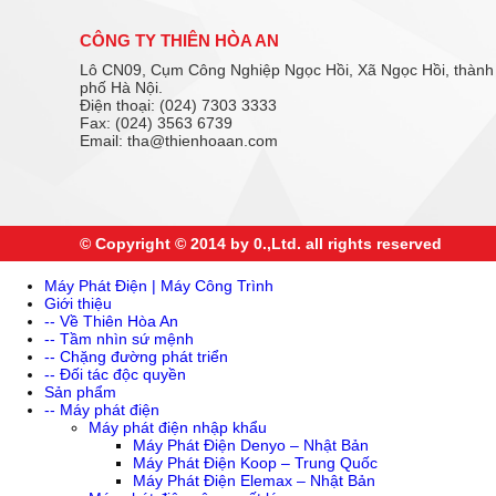
CÔNG TY THIÊN HÒA AN
Lô CN09, Cụm Công Nghiệp Ngọc Hồi, Xã Ngọc Hồi, thành
phố Hà Nội.
Điện thoại: (024) 7303 3333
Fax: (024) 3563 6739
Email: tha@thienhoaan.com
© Copyright © 2014 by 0.,Ltd. all rights reserved
Máy Phát Điện | Máy Công Trình
Giới thiệu
-- Về Thiên Hòa An
-- Tầm nhìn sứ mệnh
-- Chặng đường phát triển
-- Đối tác độc quyền
Sản phẩm
-- Máy phát điện
Máy phát điện nhập khẩu
Máy Phát Điện Denyo – Nhật Bản
Máy Phát Điện Koop – Trung Quốc
Máy Phát Điện Elemax – Nhật Bản