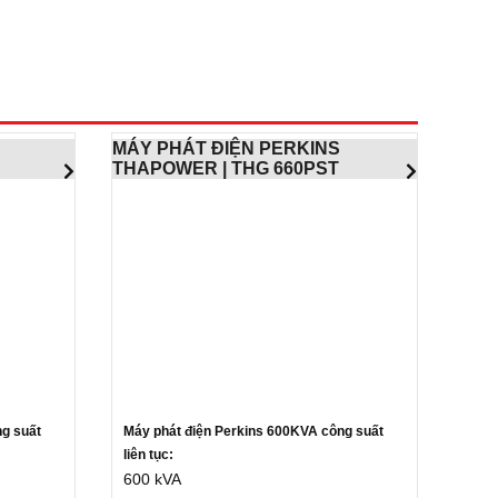
MÁY PHÁT ĐIỆN PERKINS
THAPOWER | THG 660PST
ng suất
Máy phát điện Perkins 600KVA c
ông suất
liên tục:
600 kVA