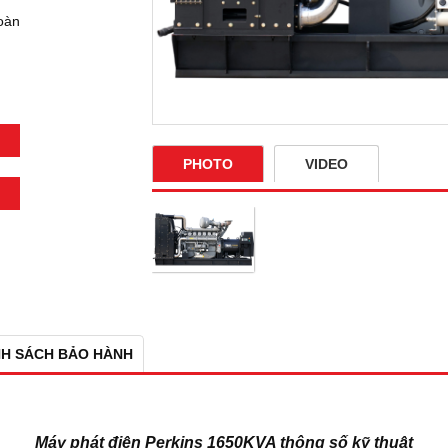
oàn
PHOTO
VIDEO
NH SÁCH BẢO HÀNH
Máy phát điện Perkins 1650KVA thông số kỹ thuật