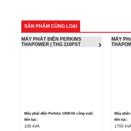
SẢN PHẨM CÙNG LOẠI
MÁY PHÁT ĐIỆN PERKINS
MÁY PH
THAPOWER | THG 110PST
THAPOW
Máy phát điện Perkins 100KVA c
ông suất
Máy phát 
liên tục:
liên tục:
100 kVA
1705 kV