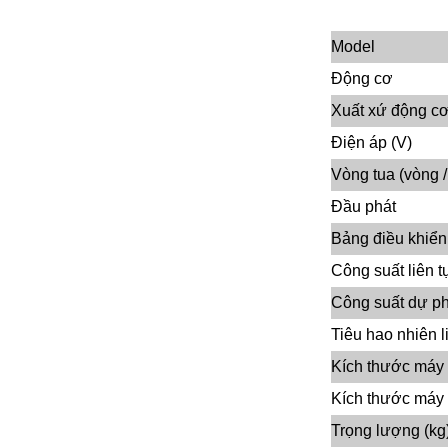
Model
Động cơ
Xuất xứ động c
Điện áp (V)
Vòng tua (vòng /
Đầu phát
Bảng điều khiển
Công suất liên t
Công suất dự p
Tiêu hao nhiên l
Kích thước máy 
Kích thước máy
Trọng lượng (kg