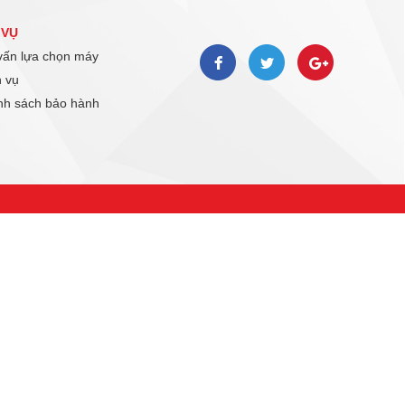
 VỤ
ấn lựa chọn máy
 vụ
h sách bảo hành