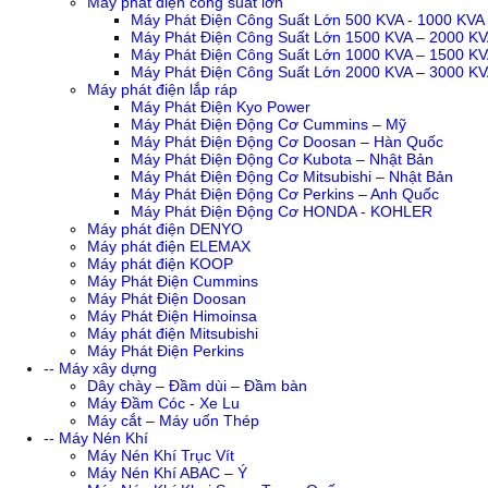
Máy phát điện công suất lớn
Máy Phát Điện Công Suất Lớn 500 KVA - 1000 KVA
Máy Phát Điện Công Suất Lớn 1500 KVA – 2000 K
Máy Phát Điện Công Suất Lớn 1000 KVA – 1500 K
Máy Phát Điện Công Suất Lớn 2000 KVA – 3000 K
Máy phát điện lắp ráp
Máy Phát Điện Kyo Power
Máy Phát Điện Động Cơ Cummins – Mỹ
Máy Phát Điện Động Cơ Doosan – Hàn Quốc
Máy Phát Điện Động Cơ Kubota – Nhật Bản
Máy Phát Điện Động Cơ Mitsubishi – Nhật Bản
Máy Phát Điện Động Cơ Perkins – Anh Quốc
Máy Phát Điện Động Cơ HONDA - KOHLER
Máy phát điện DENYO
Máy phát điện ELEMAX
Máy phát điện KOOP
Máy Phát Điện Cummins
Máy Phát Điện Doosan
Máy Phát Điện Himoinsa
Máy phát điện Mitsubishi
Máy Phát Điện Perkins
-- Máy xây dựng
Dây chày – Đầm dùi – Đầm bàn
Máy Đầm Cóc - Xe Lu
Máy cắt – Máy uốn Thép
-- Máy Nén Khí
Máy Nén Khí Trục Vít
Máy Nén Khí ABAC – Ý