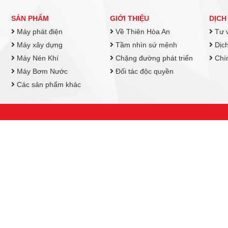
SẢN PHẨM
GIỚI THIỆU
DỊCH
Máy phát điện
Về Thiên Hòa An
Tư v
Máy xây dựng
Tầm nhìn sứ mệnh
Dịch
Máy Nén Khí
Chặng đường phát triển
Chín
Máy Bơm Nước
Đối tác độc quyền
Các sản phẩm khác