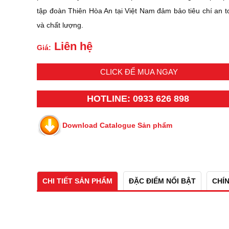
tập đoàn Thiên Hòa An tại Việt Nam đảm bảo tiêu chí an t
và chất lượng.
Liên hệ
Giá:
CLICK ĐỂ MUA NGAY
HOTLINE: 0933 626 898
Download Catalogue Sản phẩm
CHI TIẾT SẢN PHẨM
ĐẶC ĐIỂM NỔI BẬT
CHÍ