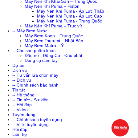
Máy Nén Khí Khai Sơn – Trung Quốc
Máy Nén Khí Puma – Piston
Máy Nén Khí Puma - Áp Lực Thấp
Máy Nén Khí Puma - Áp Lực Cao
Máy Nén Khí Puma - Trung Quốc
Máy Nén Khí Puma – Trục vít
-- Máy Bơm Nước
Máy Bơm Koop – Trung Quốc
Máy Bơm Tsurumi – Nhật Bản
Máy Bơm Matra – Ý
-- Các sản phẩm khác
Đầu nổ - Động Cơ - Đầu phát
Dụng cụ cầm tay
Dự án
Dịch vụ
-- Tư vấn lựa chọn máy
-- Dịch vụ
-- Chính sách bảo hành
Tin tức
-- Hệ thống
-- Tin tức - Sự kiện
-- Hỏi đáp
-- Video
Tuyển dụng
-- Chính sách tuyển dụng
-- Vị trí tuyển dụng
Hỏi đáp
Liên hệ