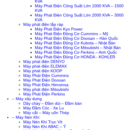
KVA
Máy Phát Điện Công Suất Lớn 1000 KVA – 1500
KVA
Máy Phát Điện Công Suất Lớn 2000 KVA – 3000
KVA
Máy phát điện lắp ráp
Máy Phát Điện Kyo Power
Máy Phát Điện Động Cơ Cummins – Mỹ
Máy Phát Điện Động Cơ Doosan – Hàn Quốc
Máy Phát Điện Động Cơ Kubota – Nhật Bản
Máy Phát Điện Động Cơ Mitsubishi – Nhật Bản
Máy Phát Điện Động Cơ Perkins – Anh Quốc
Máy Phát Điện Động Cơ HONDA - KOHLER
Máy phát điện DENYO
Máy phát điện ELEMAX
Máy phát điện KOOP
Máy Phát Điện Cummins
Máy Phát Điện Doosan
Máy Phát Điện Himoinsa
Máy phát điện Mitsubishi
Máy Phát Điện Perkins
-- Máy xây dựng
Dây chày – Đầm dùi – Đầm bàn
Máy Đầm Cóc - Xe Lu
Máy cắt – Máy uốn Thép
-- Máy Nén Khí
Máy Nén Khí Trục Vít
Máy Nén Khí ABAC – Ý