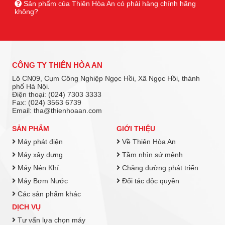
Sản phẩm của Thiên Hòa An có phải hàng chính hãng
không?
CÔNG TY THIÊN HÒA AN
Lô CN09, Cụm Công Nghiệp Ngọc Hồi, Xã Ngọc Hồi, thành
phố Hà Nội.
Điện thoại: (024) 7303 3333
Fax: (024) 3563 6739
Email: tha@thienhoaan.com
SẢN PHẨM
GIỚI THIỆU
Máy phát điện
Về Thiên Hòa An
Máy xây dựng
Tầm nhìn sứ mệnh
Máy Nén Khí
Chặng đường phát triển
Máy Bơm Nước
Đối tác độc quyền
Các sản phẩm khác
DỊCH VỤ
Tư vấn lựa chọn máy