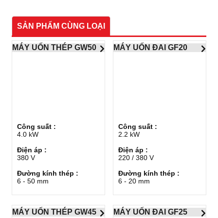
SẢN PHẨM CÙNG LOẠI
MÁY UỐN THÉP GW50
MÁY UỐN ĐAI GF20
Công suất :
Công suất :
4.0 kW
2.2 kW
Điện áp :
Điện áp :
380 V
220 / 380 V
Đường kính thép :
Đường kính thép :
6 - 50 mm
6 - 20 mm
MÁY UỐN THÉP GW45
MÁY UỐN ĐAI GF25