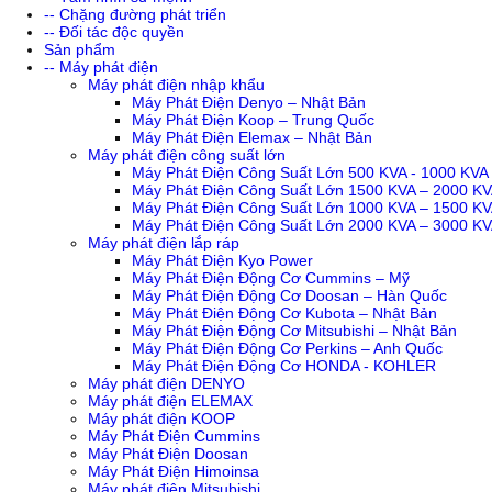
-- Chặng đường phát triển
-- Đối tác độc quyền
Sản phẩm
-- Máy phát điện
Máy phát điện nhập khẩu
Máy Phát Điện Denyo – Nhật Bản
Máy Phát Điện Koop – Trung Quốc
Máy Phát Điện Elemax – Nhật Bản
Máy phát điện công suất lớn
Máy Phát Điện Công Suất Lớn 500 KVA - 1000 KVA
Máy Phát Điện Công Suất Lớn 1500 KVA – 2000 K
Máy Phát Điện Công Suất Lớn 1000 KVA – 1500 K
Máy Phát Điện Công Suất Lớn 2000 KVA – 3000 K
Máy phát điện lắp ráp
Máy Phát Điện Kyo Power
Máy Phát Điện Động Cơ Cummins – Mỹ
Máy Phát Điện Động Cơ Doosan – Hàn Quốc
Máy Phát Điện Động Cơ Kubota – Nhật Bản
Máy Phát Điện Động Cơ Mitsubishi – Nhật Bản
Máy Phát Điện Động Cơ Perkins – Anh Quốc
Máy Phát Điện Động Cơ HONDA - KOHLER
Máy phát điện DENYO
Máy phát điện ELEMAX
Máy phát điện KOOP
Máy Phát Điện Cummins
Máy Phát Điện Doosan
Máy Phát Điện Himoinsa
Máy phát điện Mitsubishi