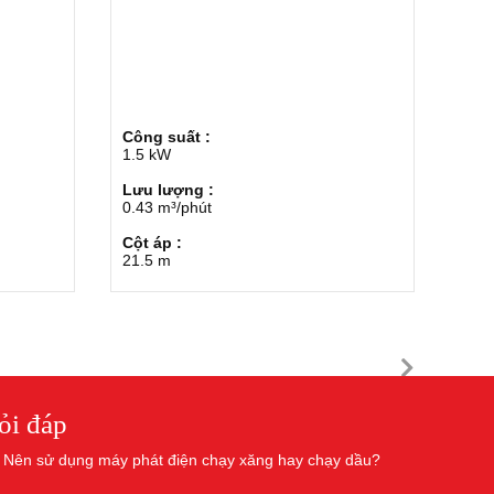
Công suất :
1.5 kW
Lưu lượng :
0.43 m³/phút
Cột áp :
21.5 m
ỏi đáp
Nên sử dụng máy phát điện chạy xăng hay chạy dầu?