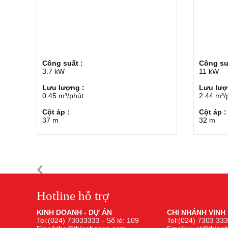
Công suất :
Công su
3.7 kW
11 kW
Lưu lượng :
Lưu lượ
0.45 m³/phút
2.44 m³/
Cột áp :
Cột áp 
37 m
32 m
Hotline hỗ trợ
KINH DOANH - DỰ ÁN
CHI NHÁNH VINH
Tel:(024) 73033333 - Số lẻ: 109
Tel:(024) 7303 333