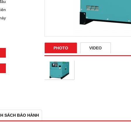
đầu
hiên
máy
PHOTO
VIDEO
NH SÁCH BẢO HÀNH