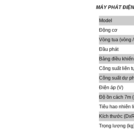
MÁY PHÁT ĐI
Model
Động cơ
Vòng tua (vòng /
Đầu phát
Bảng điều khiển
Công suất liên t
Công suất dự p
Điện áp (V)
Độ ồn cách 7m 
Tiêu hao nhiên l
Kích thước (Dx
Trọng lượng (kg