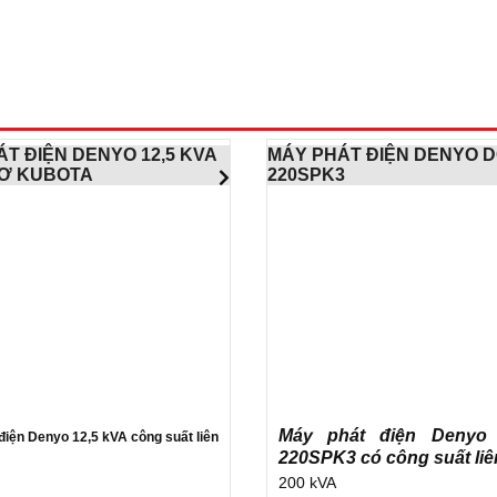
T ĐIỆN DENYO 12,5 KVA
MÁY PHÁT ĐIỆN DENYO 
Ơ KUBOTA
220SPK3
Máy phát điện Denyo
điện Denyo 12,5 kVA công suất liên
220SPK3 có công suất liê
200 kVA