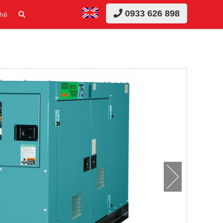
0933 626 898
 hệ