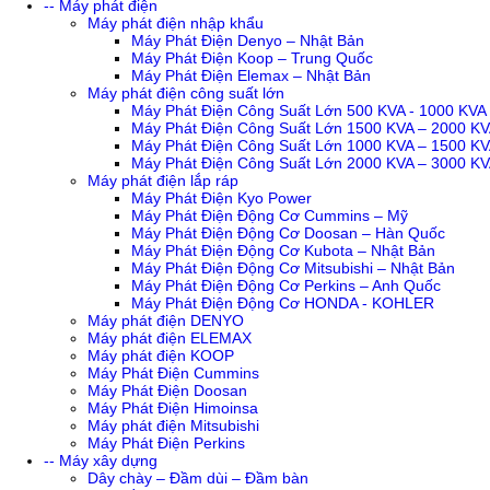
-- Máy phát điện
Máy phát điện nhập khẩu
Máy Phát Điện Denyo – Nhật Bản
Máy Phát Điện Koop – Trung Quốc
Máy Phát Điện Elemax – Nhật Bản
Máy phát điện công suất lớn
Máy Phát Điện Công Suất Lớn 500 KVA - 1000 KVA
Máy Phát Điện Công Suất Lớn 1500 KVA – 2000 K
Máy Phát Điện Công Suất Lớn 1000 KVA – 1500 K
Máy Phát Điện Công Suất Lớn 2000 KVA – 3000 K
Máy phát điện lắp ráp
Máy Phát Điện Kyo Power
Máy Phát Điện Động Cơ Cummins – Mỹ
Máy Phát Điện Động Cơ Doosan – Hàn Quốc
Máy Phát Điện Động Cơ Kubota – Nhật Bản
Máy Phát Điện Động Cơ Mitsubishi – Nhật Bản
Máy Phát Điện Động Cơ Perkins – Anh Quốc
Máy Phát Điện Động Cơ HONDA - KOHLER
Máy phát điện DENYO
Máy phát điện ELEMAX
Máy phát điện KOOP
Máy Phát Điện Cummins
Máy Phát Điện Doosan
Máy Phát Điện Himoinsa
Máy phát điện Mitsubishi
Máy Phát Điện Perkins
-- Máy xây dựng
Dây chày – Đầm dùi – Đầm bàn