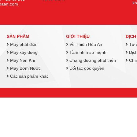
k
hoaan.com
SẢN PHẨM
GIỚI THIỆU
DỊCH
Máy phát điện
Về Thiên Hòa An
Tư v
Máy xây dựng
Tầm nhìn sứ mệnh
Dịch
Máy Nén Khí
Chặng đường phát triển
Chín
Máy Bơm Nước
Đối tác độc quyền
Các sản phẩm khác