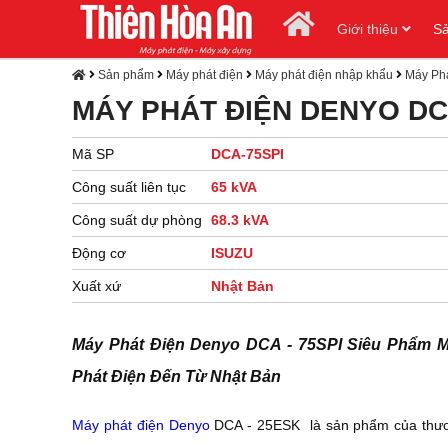
Giới thiệu
S
Sản phẩm
Máy phát điện
Máy phát điện nhập khẩu
Máy Phá
MÁY PHÁT ĐIỆN DENYO D
Mã SP
DCA-75SPI
Công suất liên tục
65 kVA
Công suất dự phòng
68.3 kVA
Động cơ
ISUZU
Xuất xứ
Nhật Bản
Máy Phát Điện Denyo DCA - 75SPI Siêu Phẩm 
Phát Điện Đến Từ Nhật Bản
Máy phát điện Denyo
DCA - 25ESK là sản phẩm của thư