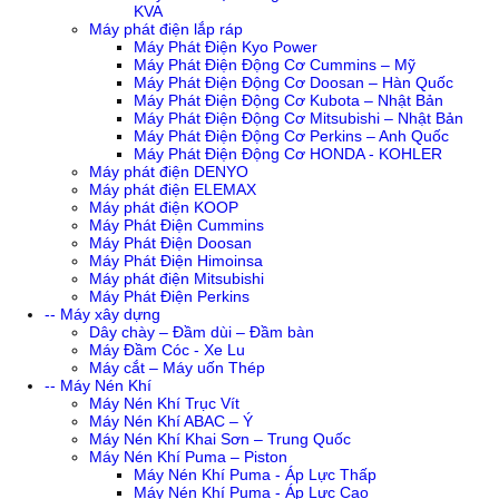
KVA
Máy phát điện lắp ráp
Máy Phát Điện Kyo Power
Máy Phát Điện Động Cơ Cummins – Mỹ
Máy Phát Điện Động Cơ Doosan – Hàn Quốc
Máy Phát Điện Động Cơ Kubota – Nhật Bản
Máy Phát Điện Động Cơ Mitsubishi – Nhật Bản
Máy Phát Điện Động Cơ Perkins – Anh Quốc
Máy Phát Điện Động Cơ HONDA - KOHLER
Máy phát điện DENYO
Máy phát điện ELEMAX
Máy phát điện KOOP
Máy Phát Điện Cummins
Máy Phát Điện Doosan
Máy Phát Điện Himoinsa
Máy phát điện Mitsubishi
Máy Phát Điện Perkins
-- Máy xây dựng
Dây chày – Đầm dùi – Đầm bàn
Máy Đầm Cóc - Xe Lu
Máy cắt – Máy uốn Thép
-- Máy Nén Khí
Máy Nén Khí Trục Vít
Máy Nén Khí ABAC – Ý
Máy Nén Khí Khai Sơn – Trung Quốc
Máy Nén Khí Puma – Piston
Máy Nén Khí Puma - Áp Lực Thấp
Máy Nén Khí Puma - Áp Lực Cao