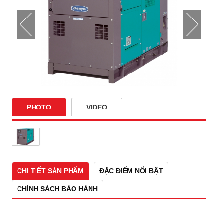
PHOTO
VIDEO
CHI TIẾT SẢN PHẨM
ĐẶC ĐIỂM NỔI BẬT
CHÍNH SÁCH BẢO HÀNH