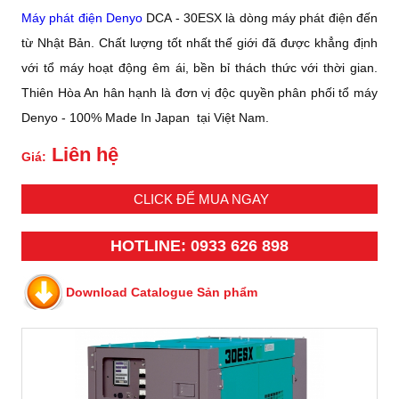
Máy phát điện Denyo
DCA - 30ESX là dòng máy phát điện đến
từ Nhật Bản. Chất lượng tốt nhất thế giới đã được khẳng định
với tổ máy hoạt động êm ái, bền bỉ thách thức với thời gian.
Thiên Hòa An hân hạnh là đơn vị độc quyền phân phối tổ máy
Denyo - 100% Made In Japan tại Việt Nam.
Liên hệ
Giá:
CLICK ĐỂ MUA NGAY
HOTLINE: 0933 626 898
Download Catalogue Sản phẩm