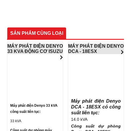
SẢN PHẨM CÙNG LOẠI
MÁY PHÁT ĐIỆN DENYO
MÁY PHÁT ĐIỆN DENYO
33 KVA ĐỘNG CƠ ISUZU
DCA - 18ESX
Máy phát điện Denyo
Máy phát điện Denyo 33 kVA
DCA - 18ESX có công
công suất liên tục:
suất liên tục:
14.0 kVA
33 kVA
Công suất dự phòng
Công suất dự phòng máy