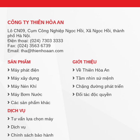
CÔNG TY THIÊN HÒA AN
Lô CN09, Cụm Công Nghiệp Ngọc Hồi, Xã Ngọc Hồi, thành
phố Hà Nội.
Điện thoại: (024) 7303 3333
Fax: (024) 3563 6739
Email: tha@thienhoaan.com
SẢN PHẨM
GIỚI THIỆU
Máy phát điện
Về Thiên Hòa An
Máy xây dựng
Tầm nhìn sứ mệnh
Máy Nén Khí
Chặng đường phát triển
Máy Bơm Nước
Đối tác độc quyền
Các sản phẩm khác
DỊCH VỤ
Tư vấn lựa chọn máy
Dịch vụ
Chính sách bảo hành