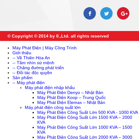
© Copyright © 2014 by 0.,Ltd. all rights reserved
Máy Phát Điện | Máy Công Trình
Giới thiệu
-- Về Thiên Hòa An
-- Tầm nhìn sứ mệnh
-- Chặng đường phát triển
-- Đối tác độc quyền
Sản phẩm
-- Máy phát điện
Máy phát điện nhập khẩu
Máy Phát Điện Denyo – Nhật Bản
Máy Phát Điện Koop – Trung Quốc
Máy Phát Điện Elemax – Nhật Bản
Máy phát điện công suất lớn
Máy Phát Điện Công Suất Lớn 500 KVA - 1000 KVA
Máy Phát Điện Công Suất Lớn 1500 KVA – 2000
KVA
Máy Phát Điện Công Suất Lớn 1000 KVA – 1500
KVA
Máy Phát Điện Công Suất Lớn 2000 KVA – 3000