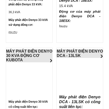
Denyo DCA - 18ESX:
phát điện Denyo 33 kVA:
15.4 kVA
Động cơ của máy phát
36,3 kVA
điện
Denyo DCA -
Máy phát điện Denyo 33 kVA
18ESX
:
sử dụng đông cơ:
Isuzu
ISUZU
MÁY PHÁT ĐIỆN DENYO
MÁY PHÁT ĐIỆN DENYO
30 KVA ĐỘNG CƠ
DCA - 13LSK
KUBOTA
Máy phát điện Denyo
DCA - 13LSK có công
Máy phát điện Denyo 30 kVA
suất liên tục:
có công suất liên tục: