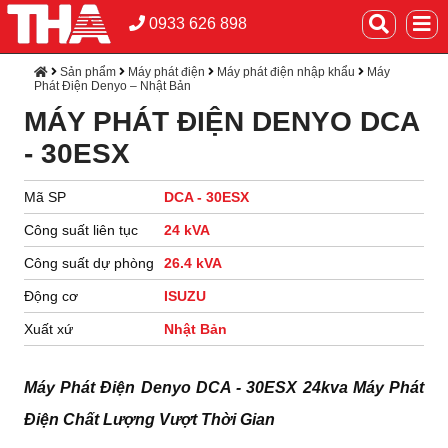
0933 626 898
Sản phẩm
Máy phát điện
Máy phát điện nhập khẩu
Máy
Phát Điện Denyo – Nhật Bản
MÁY PHÁT ĐIỆN DENYO DCA
- 30ESX
Mã SP
DCA - 30ESX
Công suất liên tục
24 kVA
Công suất dự phòng
26.4 kVA
Động cơ
ISUZU
Xuất xứ
Nhật Bản
Máy Phát Điện Denyo DCA - 30ESX 24kva Máy Phát
Điện Chất Lượng Vượt Thời Gian