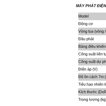
MÁY PHÁT ĐI
Model
Động cơ
Vòng tua (vòng /
Đầu phát
Bảng điều khiển
Công suất liên t
Công suất dự p
Điện áp (V)
Độ ồn cách 7m (
Tiêu hao nhiên l
Kích thước (Dx
Trọng lượng (kg