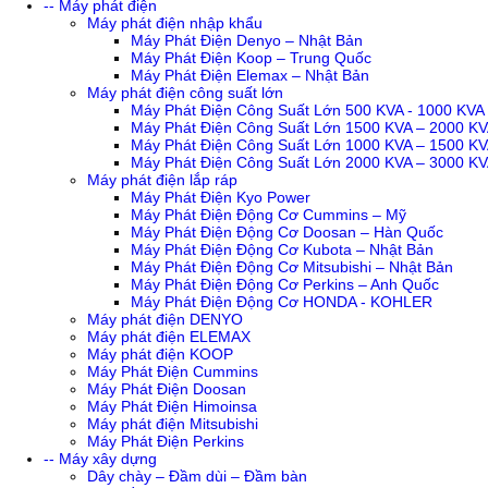
-- Máy phát điện
Máy phát điện nhập khẩu
Máy Phát Điện Denyo – Nhật Bản
Máy Phát Điện Koop – Trung Quốc
Máy Phát Điện Elemax – Nhật Bản
Máy phát điện công suất lớn
Máy Phát Điện Công Suất Lớn 500 KVA - 1000 KVA
Máy Phát Điện Công Suất Lớn 1500 KVA – 2000 K
Máy Phát Điện Công Suất Lớn 1000 KVA – 1500 K
Máy Phát Điện Công Suất Lớn 2000 KVA – 3000 K
Máy phát điện lắp ráp
Máy Phát Điện Kyo Power
Máy Phát Điện Động Cơ Cummins – Mỹ
Máy Phát Điện Động Cơ Doosan – Hàn Quốc
Máy Phát Điện Động Cơ Kubota – Nhật Bản
Máy Phát Điện Động Cơ Mitsubishi – Nhật Bản
Máy Phát Điện Động Cơ Perkins – Anh Quốc
Máy Phát Điện Động Cơ HONDA - KOHLER
Máy phát điện DENYO
Máy phát điện ELEMAX
Máy phát điện KOOP
Máy Phát Điện Cummins
Máy Phát Điện Doosan
Máy Phát Điện Himoinsa
Máy phát điện Mitsubishi
Máy Phát Điện Perkins
-- Máy xây dựng
Dây chày – Đầm dùi – Đầm bàn