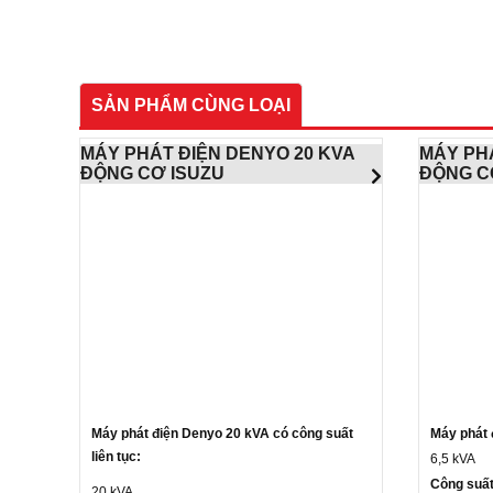
SẢN PHẨM CÙNG LOẠI
MÁY PHÁT ĐIỆN DENYO 20 KVA
MÁY PHÁ
ĐỘNG CƠ ISUZU
ĐỘNG C
Máy phát điện Denyo 20 kVA có công suất
Máy phát 
liên tục:
6,5 kVA
Công suất
20 kVA