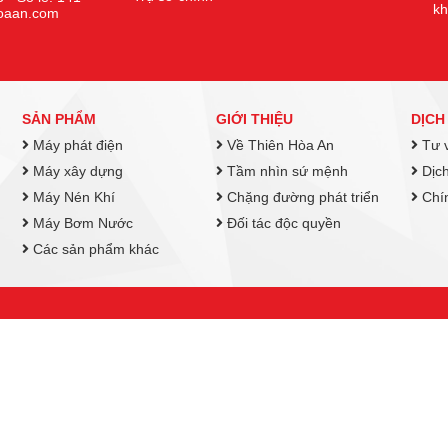
k
hoaan.com
SẢN PHẨM
GIỚI THIỆU
DỊCH
Máy phát điện
Về Thiên Hòa An
Tư v
Máy xây dựng
Tầm nhìn sứ mệnh
Dịch
Máy Nén Khí
Chặng đường phát triển
Chín
Máy Bơm Nước
Đối tác độc quyền
Các sản phẩm khác