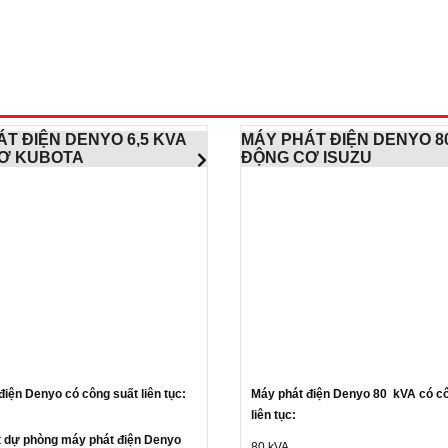
T ĐIỆN DENYO 6,5 KVA
MÁY PHÁT ĐIỆN DENYO 8
Ơ KUBOTA
ĐỘNG CƠ ISUZU
điện Denyo có công suất liên tục:
Máy phát điện Denyo 80 kVA có c
liên tục:
 dự phòng máy phát điện Denyo
80 kVA