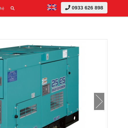
0933 626 898
 hệ