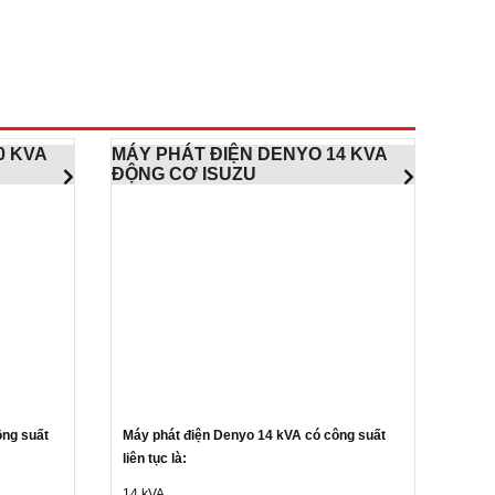
0 KVA
MÁY PHÁT ĐIỆN DENYO 14 KVA
ĐỘNG CƠ ISUZU
ông suất
Máy phát điện Denyo 14 kVA có công suất
liên tục là:
14 kVA