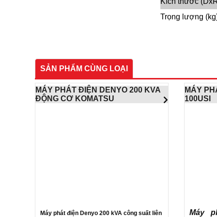
Kích thước (Dx
Trọng lượng (kg
SẢN PHẨM CÙNG LOẠI
MÁY PHÁT ĐIỆN DENYO 200 KVA
MÁY PH
ĐỘNG CƠ KOMATSU
100USI
Máy p
Máy phát điện Denyo 200 kVA công suất liên