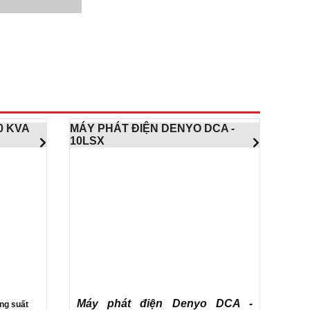
0 KVA
MÁY PHÁT ĐIỆN DENYO DCA -
10LSX
Máy phát điện Denyo DCA -
ng suất