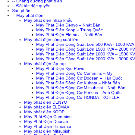
-- Chặng đường phát triển
-- Đối tác độc quyền
Sản phẩm
-- Máy phát điện
Máy phát điện nhập khẩu
Máy Phát Điện Denyo – Nhật Bản
Máy Phát Điện Koop – Trung Quốc
Máy Phát Điện Elemax – Nhật Bản
Máy phát điện công suất lớn
Máy Phát Điện Công Suất Lớn 500 KVA - 1000 KVA
Máy Phát Điện Công Suất Lớn 1500 KVA – 2000 K
Máy Phát Điện Công Suất Lớn 1000 KVA – 1500 K
Máy Phát Điện Công Suất Lớn 2000 KVA – 3000 K
Máy phát điện lắp ráp
Máy Phát Điện Kyo Power
Máy Phát Điện Động Cơ Cummins – Mỹ
Máy Phát Điện Động Cơ Doosan – Hàn Quốc
Máy Phát Điện Động Cơ Kubota – Nhật Bản
Máy Phát Điện Động Cơ Mitsubishi – Nhật Bản
Máy Phát Điện Động Cơ Perkins – Anh Quốc
Máy Phát Điện Động Cơ HONDA - KOHLER
Máy phát điện DENYO
Máy phát điện ELEMAX
Máy phát điện KOOP
Máy Phát Điện Cummins
Máy Phát Điện Doosan
Máy Phát Điện Himoinsa
Máy phát điện Mitsubishi