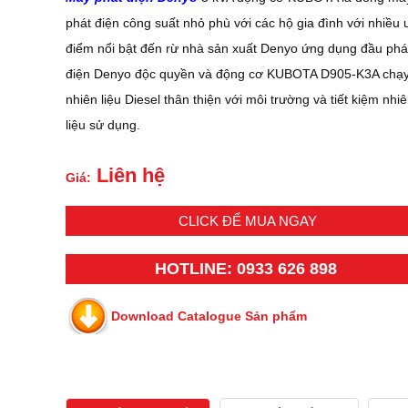
phát điện công suất nhỏ phù với các hộ gia đình với nhiều 
điểm nổi bật đến rừ nhà sản xuất Denyo ứng dụng đầu phá
điện Denyo độc quyền và động cơ KUBOTA D905-K3A chạ
nhiên liệu Diesel thân thiện với môi trường và tiết kiệm nhi
liệu sử dụng.
Liên hệ
Giá:
CLICK ĐỂ MUA NGAY
HOTLINE: 0933 626 898
Download Catalogue Sản phẩm