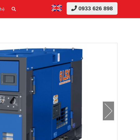
0933 626 898
 hệ