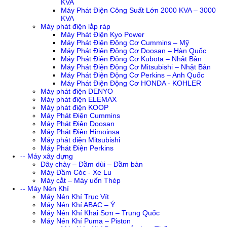
KVA
Máy Phát Điện Công Suất Lớn 2000 KVA – 3000
KVA
Máy phát điện lắp ráp
Máy Phát Điện Kyo Power
Máy Phát Điện Động Cơ Cummins – Mỹ
Máy Phát Điện Động Cơ Doosan – Hàn Quốc
Máy Phát Điện Động Cơ Kubota – Nhật Bản
Máy Phát Điện Động Cơ Mitsubishi – Nhật Bản
Máy Phát Điện Động Cơ Perkins – Anh Quốc
Máy Phát Điện Động Cơ HONDA - KOHLER
Máy phát điện DENYO
Máy phát điện ELEMAX
Máy phát điện KOOP
Máy Phát Điện Cummins
Máy Phát Điện Doosan
Máy Phát Điện Himoinsa
Máy phát điện Mitsubishi
Máy Phát Điện Perkins
-- Máy xây dựng
Dây chày – Đầm dùi – Đầm bàn
Máy Đầm Cóc - Xe Lu
Máy cắt – Máy uốn Thép
-- Máy Nén Khí
Máy Nén Khí Trục Vít
Máy Nén Khí ABAC – Ý
Máy Nén Khí Khai Sơn – Trung Quốc
Máy Nén Khí Puma – Piston