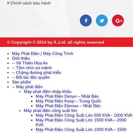
Chính sách bảo hành
© Copyright © 2014 by 0.,Ltd. all rights reserved
Máy Phát Điện | Máy Công Trình
Giới thiệu
-- Về Thiên Hòa An
-- Tầm nhìn sứ mệnh
-- Chặng đường phát triển
-- Đối tác độc quyền
Sản phẩm
-- Máy phát điện
Máy phát điện nhập khẩu
Máy Phát Điện Denyo – Nhật Bản
Máy Phát Điện Koop – Trung Quốc
Máy Phát Điện Elemax – Nhật Bản
Máy phát điện công suất lớn
Máy Phát Điện Công Suất Lớn 500 KVA - 1000 KVA
Máy Phát Điện Công Suất Lớn 1500 KVA – 2000
KVA
Máy Phát Điện Công Suất Lớn 1000 KVA – 1500