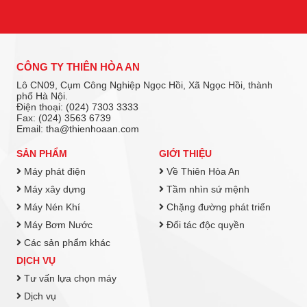
CÔNG TY THIÊN HÒA AN
Lô CN09, Cụm Công Nghiệp Ngọc Hồi, Xã Ngọc Hồi, thành
phố Hà Nội.
Điện thoại: (024) 7303 3333
Fax: (024) 3563 6739
Email: tha@thienhoaan.com
SẢN PHẨM
GIỚI THIỆU
Máy phát điện
Về Thiên Hòa An
Máy xây dựng
Tầm nhìn sứ mệnh
Máy Nén Khí
Chặng đường phát triển
Máy Bơm Nước
Đối tác độc quyền
Các sản phẩm khác
DỊCH VỤ
Tư vấn lựa chọn máy
Dịch vụ