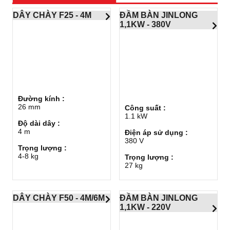
DÂY CHÀY F25 - 4M
ĐẦM BÀN JINLONG
1,1KW - 380V
Đường kính :
26 mm
Công suất :
1.1 kW
Độ dài dây :
4 m
Điện áp sử dụng :
380 V
Trọng lượng :
4-8 kg
Trọng lượng :
27 kg
DÂY CHÀY F50 - 4M/6M
ĐẦM BÀN JINLONG
1,1KW - 220V