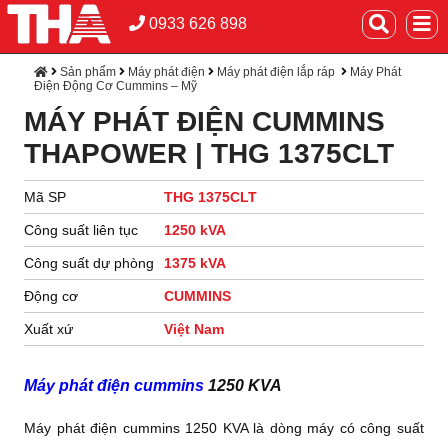
0933 626 898
Sản phẩm
Máy phát điện
Máy phát điện lắp ráp
Máy Phát
Điện Động Cơ Cummins – Mỹ
MÁY PHÁT ĐIỆN CUMMINS
THAPOWER | THG 1375CLT
Mã SP
THG 1375CLT
Công suất liên tục
1250 kVA
Công suất dự phòng
1375 kVA
Động cơ
CUMMINS
Xuất xứ
Việt Nam
Máy phát điện cummins
1250 KVA
Máy phát điện cummins 1250 KVA là dòng máy có công suất