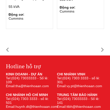
55 kVA
Động cơ:
Cummins
Động cơ:
Cummins
Hotline hỗ trợ
KINH DOANH - DỰ ÁN
CHI NHÁNH VINH
Tel:(024) 73033333 - Số lẻ:
Tel:(024) 7303 3333 - số lẻ:
109
301
Email:tha@thienhoaan.com
Email:vy.pt@thienhoaan.com
CHI NHÁNH HỒ CHÍ MINH
TRUNG TÂM BẢO HÀNH
Tel:(024) 7303 3333 - số lẻ:
Tel:(024) 73033333 - Số lẻ:
501
141
Email:huynh.dt@thienhoaan.com
Email:ttbh@thienhoaan.com