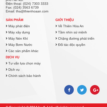
Điện thoại: (024) 7303 3333
Fax: (024) 3563 6739
Email: tha@thienhoaan.com
SẢN PHẨM
GIỚI THIỆU
Máy phát điện
Về Thiên Hòa An
Máy xây dựng
Tầm nhìn sứ mệnh
Máy Nén Khí
Chặng đường phát triển
Máy Bơm Nước
Đối tác độc quyền
Các sản phẩm khác
DỊCH VỤ
Tư vấn lựa chọn máy
Dịch vụ
Chính sách bảo hành