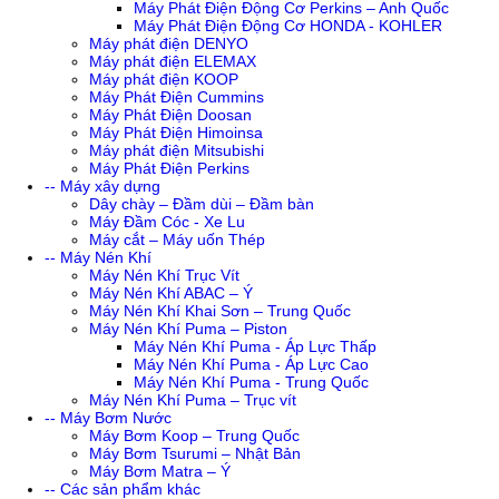
Máy Phát Điện Động Cơ Perkins – Anh Quốc
Máy Phát Điện Động Cơ HONDA - KOHLER
Máy phát điện DENYO
Máy phát điện ELEMAX
Máy phát điện KOOP
Máy Phát Điện Cummins
Máy Phát Điện Doosan
Máy Phát Điện Himoinsa
Máy phát điện Mitsubishi
Máy Phát Điện Perkins
-- Máy xây dựng
Dây chày – Đầm dùi – Đầm bàn
Máy Đầm Cóc - Xe Lu
Máy cắt – Máy uốn Thép
-- Máy Nén Khí
Máy Nén Khí Trục Vít
Máy Nén Khí ABAC – Ý
Máy Nén Khí Khai Sơn – Trung Quốc
Máy Nén Khí Puma – Piston
Máy Nén Khí Puma - Áp Lực Thấp
Máy Nén Khí Puma - Áp Lực Cao
Máy Nén Khí Puma - Trung Quốc
Máy Nén Khí Puma – Trục vít
-- Máy Bơm Nước
Máy Bơm Koop – Trung Quốc
Máy Bơm Tsurumi – Nhật Bản
Máy Bơm Matra – Ý
-- Các sản phẩm khác