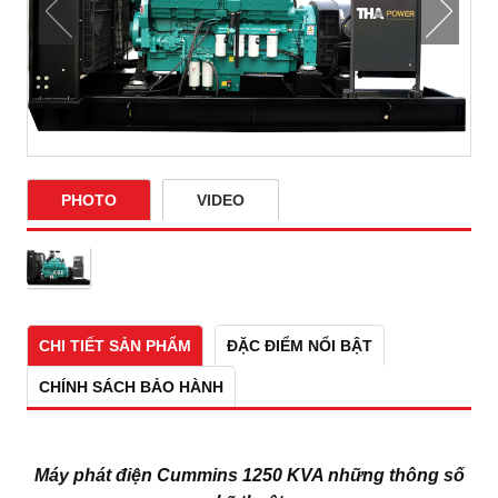
PHOTO
VIDEO
CHI TIẾT SẢN PHẨM
ĐẶC ĐIỂM NỔI BẬT
CHÍNH SÁCH BẢO HÀNH
Máy phát điện Cummins 1250 KVA những thông số