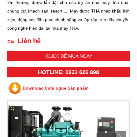
lớn thường được lắp đặt cho các dự án nhà máy, tòa nhà,
chung cư, khách sạn, resort,... Máy được THA nhập khẩu linh
kiện, động cơ, đầu phát chính hãng và lắp ráp trên dây chuyền
công nghệ hiện đại tại nhà máy THA.
Liên hệ
Giá:
CLICK ĐỂ MUA NGAY
HOTLINE: 0933 626 898
Download Catalogue Sản phẩm