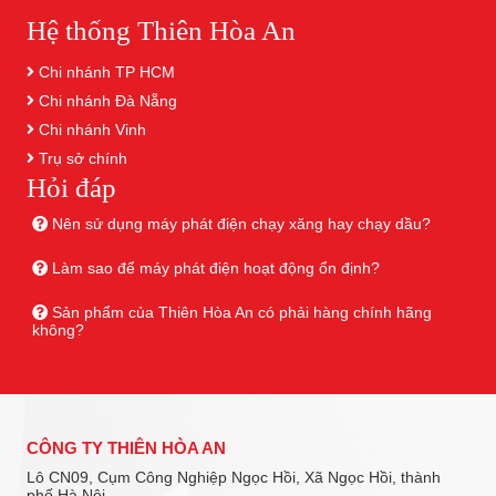
Hệ thống Thiên Hòa An
Chi nhánh TP HCM
Chi nhánh Đà Nẵng
Chi nhánh Vinh
Trụ sở chính
Hỏi đáp
Nên sử dụng máy phát điện chạy xăng hay chạy dầu?
Làm sao để máy phát điện hoạt động ổn định?
Sản phẩm của Thiên Hòa An có phải hàng chính hãng
không?
CÔNG TY THIÊN HÒA AN
Lô CN09, Cụm Công Nghiệp Ngọc Hồi, Xã Ngọc Hồi, thành
phố Hà Nội.