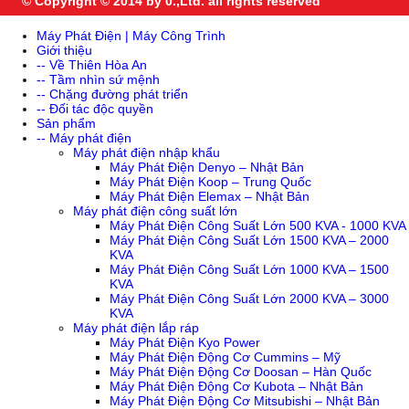
© Copyright © 2014 by 0.,Ltd. all rights reserved
Máy Phát Điện | Máy Công Trình
Giới thiệu
-- Về Thiên Hòa An
-- Tầm nhìn sứ mệnh
-- Chặng đường phát triển
-- Đối tác độc quyền
Sản phẩm
-- Máy phát điện
Máy phát điện nhập khẩu
Máy Phát Điện Denyo – Nhật Bản
Máy Phát Điện Koop – Trung Quốc
Máy Phát Điện Elemax – Nhật Bản
Máy phát điện công suất lớn
Máy Phát Điện Công Suất Lớn 500 KVA - 1000 KVA
Máy Phát Điện Công Suất Lớn 1500 KVA – 2000
KVA
Máy Phát Điện Công Suất Lớn 1000 KVA – 1500
KVA
Máy Phát Điện Công Suất Lớn 2000 KVA – 3000
KVA
Máy phát điện lắp ráp
Máy Phát Điện Kyo Power
Máy Phát Điện Động Cơ Cummins – Mỹ
Máy Phát Điện Động Cơ Doosan – Hàn Quốc
Máy Phát Điện Động Cơ Kubota – Nhật Bản
Máy Phát Điện Động Cơ Mitsubishi – Nhật Bản