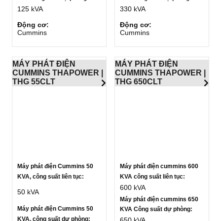
125 kVA
330 kVA
Động cơ:
Động cơ:
Cummins
Cummins
MÁY PHÁT ĐIỆN
MÁY PHÁT ĐIỆN
CUMMINS THAPOWER |
CUMMINS THAPOWER |
THG 55CLT
THG 650CLT
Máy phát điện Cummins 50
Máy phát điện cummins 600
KVA, công suất liên tục:
KVA c
ông suất liên tục:
600 kVA
50 kVA
Máy phát điện cummins 650
Máy phát điện Cummins 50
KVA C
ông suất dự phòng:
KVA, công suất dự phòng:
650 kVA