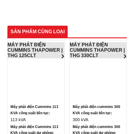
SẢN PHẨM CÙNG LOẠI
MÁY PHÁT ĐIỆN
MÁY PHÁT ĐIỆN
CUMMINS THAPOWER |
CUMMINS THAPOWER |
THG 125CLT
THG 330CLT
Máy phát điện Cummins 113
Máy phát điện cummins 300
KVA công suất liên tục:
KVA c
ông suất liên tục:
113 kVA
300 kVA
Máy phát điện Cummins 113
Máy phát điện cummins 300
KVA công suất dự phòng:
KVA c
ông suất dự phòng: